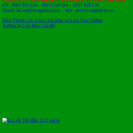
ĐT: 0983 559 554 – 0913 559 554 – 0937 559 554
Email: lichtet@tuonglaiviet.vn – Web: www.tuonglaiviet.vn
Kích Thước Các Loại Lịch Bloc và Lịch Treo Tường
Xưởng In Lịch Bloc Giá Rẻ
Có thể bạn quan tâm