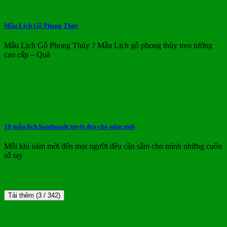
Mẫu Lịch Gỗ Phong Thủy
Mẫu Lịch Gỗ Phong Thủy ? Mẫu Lịch gỗ phong thủy treo tường
cao cấp – Quà
10 mẫu lịch handmade tuyệt đẹp cho năm mới
Mỗi khi năm mới đến mọi người đều cần sắm cho mình những cuốn
sổ tay
Tải thêm
(
3
/ 342)
MẪU LỊCH TẾT ĐẸP