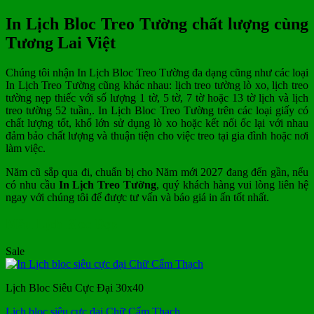
In Lịch Bloc Treo Tường chất lượng cùng
Tương Lai Việt
Chúng tôi nhận In Lịch Bloc Treo Tường đa dạng cũng như các loại
In Lịch Treo Tường cũng khác nhau: lịch treo tường lò xo, lịch treo
tường nẹp thiếc với số lượng 1 tờ, 5 tờ, 7 tờ hoặc 13 tờ lịch và lịch
treo tường 52 tuần,. In Lịch Bloc Treo Tường trên các loại giấy có
chất lượng tốt, khổ lớn sử dụng lò xo hoặc kết nối ốc lại với nhau
đảm bảo chất lượng và thuận tiện cho việc treo tại gia đình hoặc nơi
làm việc.
Năm cũ sắp qua đi, chuẩn bị cho Năm mới 2027 đang đến gần, nếu
có nhu cầu
In Lịch Treo Tường
, quý khách hàng vui lòng liên hệ
ngay với chúng tôi để được tư vấn và báo giá in ấn tốt nhất.
Mẫu Lịch Bloc Đẹp
Sale
Lịch Bloc Siêu Cực Đại 30x40
Lịch bloc siêu cực đại Chữ Cẩm Thạch