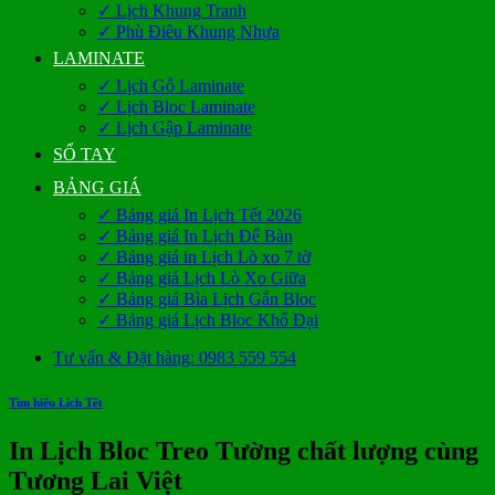
✓ Lịch Khung Tranh
✓ Phù Điêu Khung Nhựa
LAMINATE
✓ Lịch Gỗ Laminate
✓ Lịch Bloc Laminate
✓ Lịch Gập Laminate
SỔ TAY
BẢNG GIÁ
✓ Bảng giá In Lịch Tết 2026
✓ Bảng giá In Lịch Để Bàn
✓ Bảng giá in Lịch Lò xo 7 tờ
✓ Bảng giá Lịch Lò Xo Giữa
✓ Bảng giá Bìa Lịch Gắn Bloc
✓ Bảng giá Lịch Bloc Khổ Đại
Tư vấn & Đặt hàng: 0983 559 554
Tìm hiểu Lịch Tết
In Lịch Bloc Treo Tường chất lượng cùng
Tương Lai Việt