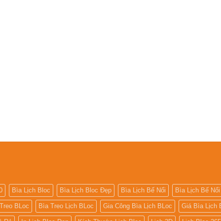
0
Bìa Lịch Bloc
Bìa Lịch Bloc Đẹp
Bìa Lịch Bế Nổi
Bìa Lịch Bế Nổi
 Treo BLoc
Bìa Treo Lịch BLoc
Gia Công Bìa Lịch BLoc
Giá Bìa Lịch 