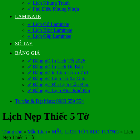
✓ Lịch Khung Tranh
✓ Phù Điêu Khung Nhựa
LAMINATE
✓ Lịch Gỗ Laminate
✓ Lịch Bloc Laminate
✓ Lịch Gập Laminate
SỔ TAY
BẢNG GIÁ
✓ Bảng giá In Lịch Tết 2026
✓ Bảng giá In Lịch Để Bàn
✓ Bảng giá in Lịch Lò xo 7 tờ
✓ Bảng giá Lịch Lò Xo Giữa
✓ Bảng giá Bìa Lịch Gắn Bloc
✓ Bảng giá Lịch Bloc Khổ Đại
Tư vấn & Đặt hàng: 0983 559 554
Lịch Nẹp Thiếc 5 Tờ
Trang chủ
»
Mẫu Lịch
»
MẪU LỊCH TỜ TREO TƯỜNG
»
Lịch
Nẹp Thiếc 5 Tờ