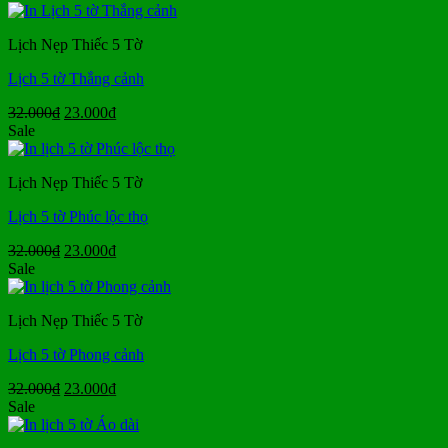
Lịch Nẹp Thiếc 5 Tờ
Lịch 5 tờ Thắng cảnh
Giá
Giá
32.000
₫
23.000
₫
gốc
hiện
Sale
là:
tại
32.000₫.
là:
Lịch Nẹp Thiếc 5 Tờ
23.000₫.
Lịch 5 tờ Phúc lộc thọ
Giá
Giá
32.000
₫
23.000
₫
gốc
hiện
Sale
là:
tại
32.000₫.
là:
Lịch Nẹp Thiếc 5 Tờ
23.000₫.
Lịch 5 tờ Phong cảnh
Giá
Giá
32.000
₫
23.000
₫
gốc
hiện
Sale
là:
tại
32.000₫.
là: