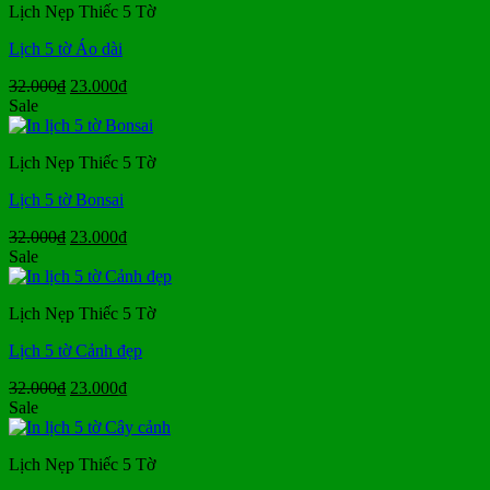
Lịch Nẹp Thiếc 5 Tờ
23.000₫.
Lịch 5 tờ Áo dài
Giá
Giá
32.000
₫
23.000
₫
gốc
hiện
Sale
là:
tại
32.000₫.
là:
Lịch Nẹp Thiếc 5 Tờ
23.000₫.
Lịch 5 tờ Bonsai
Giá
Giá
32.000
₫
23.000
₫
gốc
hiện
Sale
là:
tại
32.000₫.
là:
Lịch Nẹp Thiếc 5 Tờ
23.000₫.
Lịch 5 tờ Cảnh đẹp
Giá
Giá
32.000
₫
23.000
₫
gốc
hiện
Sale
là:
tại
32.000₫.
là:
Lịch Nẹp Thiếc 5 Tờ
23.000₫.