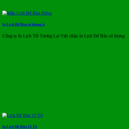
In Lịch Để Bàn số lượng ít
Công ty In Lịch Tết Tương Lai Việt nhận In Lịch Để Bàn số lượng
In Lịch Để Bàn 15 Tờ