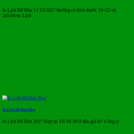
In Lịch Để Bàn 13 Tờ 2027 thường có kích thước 19×22 và
24x18cm. Lịch
In Lịch Để Bàn Đẹp
In Lịch Để Bàn 2027 Đẹp tại TP. HCM ở đâu giá rẻ? Công ty