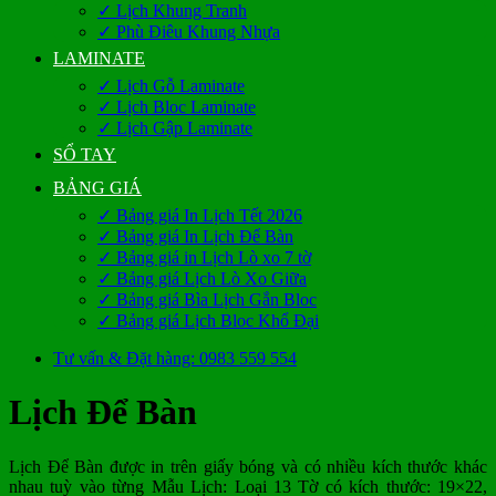
✓ Lịch Khung Tranh
✓ Phù Điêu Khung Nhựa
LAMINATE
✓ Lịch Gỗ Laminate
✓ Lịch Bloc Laminate
✓ Lịch Gập Laminate
SỔ TAY
BẢNG GIÁ
✓ Bảng giá In Lịch Tết 2026
✓ Bảng giá In Lịch Để Bàn
✓ Bảng giá in Lịch Lò xo 7 tờ
✓ Bảng giá Lịch Lò Xo Giữa
✓ Bảng giá Bìa Lịch Gắn Bloc
✓ Bảng giá Lịch Bloc Khổ Đại
Tư vấn & Đặt hàng: 0983 559 554
Lịch Để Bàn
Lịch Để Bàn được in trên giấy bóng và có nhiều kích thước khác
nhau tuỳ vào từng Mẫu Lịch: Loại 13 Tờ có kích thước: 19×22,