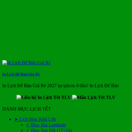
In Lịch Để Bàn Giá Rẻ
In Lịch Để Bàn Giá Rẻ 2027 tại tphcm ở đâu? In Lịch Để Bàn
DANH MỤC LỊCH TẾT
➤ Lịch Bloc Khổ Lớn
✓ Bloc Bìa Laminate
✓ Bloc Đại ĐB (17×24)