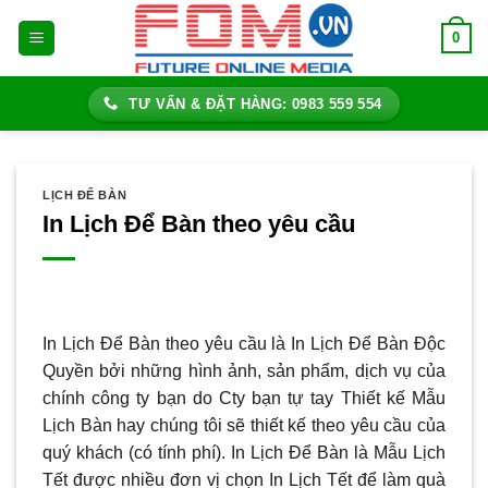
Bỏ
0
qua
nội
dung
TƯ VẤN & ĐẶT HÀNG: 0983 559 554
LỊCH ĐỂ BÀN
In Lịch Để Bàn theo yêu cầu
In Lịch Để Bàn theo yêu cầu là In Lịch Để Bàn Độc
Quyền bởi những hình ảnh, sản phẩm, dịch vụ của
chính công ty bạn do Cty bạn tự tay Thiết kế Mẫu
Lịch Bàn hay chúng tôi sẽ thiết kế theo yêu cầu của
quý khách (có tính phí). In Lịch Để Bàn là Mẫu Lịch
Tết được nhiều đơn vị chọn In Lịch Tết để làm quà