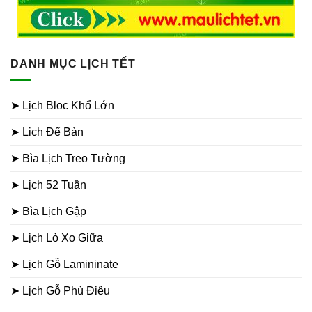
DANH MỤC LỊCH TẾT
➤ Lịch Bloc Khổ Lớn
➤ Lịch Để Bàn
➤ Bìa Lịch Treo Tường
➤ Lịch 52 Tuần
➤ Bìa Lịch Gập
➤ Lịch Lò Xo Giữa
➤ Lịch Gỗ Lamininate
➤ Lịch Gỗ Phù Điêu