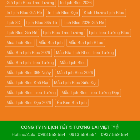
Giá Lịch Bloc Treo Tường
In Lịch Bloc 2026
In Lịch Bloc Giá Rẻ
In Lịch Bloc Đẹp
Kích Thước Lịch Bloc
Lịch 3D
Lịch Bloc 365 Tờ
Lịch Bloc 2026 Giá Rẻ
Lịch Bloc Giá Rẻ
Lịch Bloc Treo Tường
Lịch Treo Tường Bloc
Mua Lich Bloc
Mẫu Bìa Lịch
Mẫu Bìa Lịch BLoc
Mẫu Bìa Lịch Bloc 2026
Mẫu Bìa Lịch BLoc Treo Tường
Mẫu Bìa Lịch Treo Tường
Mẫu Lịch Bloc
Mẫu Lịch Bloc 365 Ngày
Mẫu Lịch Bloc 2026
Mẫu Lịch Bloc Khổ Đại
Mẫu Lịch Bloc Siêu Đại
Mẫu Lịch Bloc Treo Tường
Mẫu Lịch Bloc Treo Tường Đẹp
Mẫu Lịch Bloc Đẹp 2026
Ép Kim Bìa Lịch
CÔNG TY IN LỊCH TẾT © TƯƠNG LAI VIỆT
™☝️
Hotline/Zalo: 0983.559.554 - 0913.559.554 - 0937.559.554