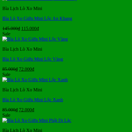
145.000₫.
là:
Bìa Lịch Lò Xo Mini
115.000₫.
Bìa Lò Xo Giữa Mini Lộc An Khang
Giá
Giá
145.000
₫
115.000
₫
gốc
hiện
Sale
là:
tại
145.000₫.
là:
Bìa Lịch Lò Xo Mini
115.000₫.
Bìa Lò Xo Giữa Mini Lộc Vàng
Giá
Giá
85.000
₫
72.000
₫
gốc
hiện
Sale
là:
tại
85.000₫.
là:
Bìa Lịch Lò Xo Mini
72.000₫.
Bìa Lò Xo Giữa Mini Lộc Xanh
Giá
Giá
85.000
₫
72.000
₫
gốc
hiện
Sale
là:
tại
85.000₫.
là:
Bìa Lịch Lò Xo Mini
72.000₫.