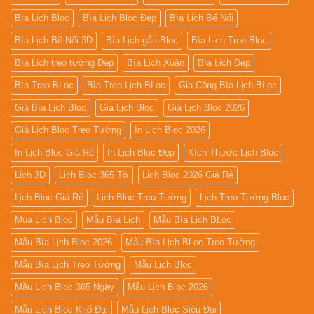
Bìa Lịch Bloc
Bìa Lịch Bloc Đẹp
Bìa Lịch Bế Nổi
Bìa Lịch Bế Nổi 3D
Bìa Lịch gắn Bloc
Bìa Lịch Treo Bloc
Bìa Lịch treo tường Đẹp
Bìa Lịch Xuân
Bìa Lịch Đẹp
Bìa Treo BLoc
Bìa Treo Lịch BLoc
Gia Công Bìa Lịch BLoc
Giá Bìa Lịch Bloc
Giá Lịch Bloc
Giá Lịch Bloc 2026
Giá Lịch Bloc Treo Tường
In Lịch Bloc 2026
In Lịch Bloc Giá Rẻ
In Lịch Bloc Đẹp
Kích Thước Lịch Bloc
Lịch 3D
Lịch Bloc 365 Tờ
Lịch Bloc 2026 Giá Rẻ
Lịch Bloc Giá Rẻ
Lịch Bloc Treo Tường
Lịch Treo Tường Bloc
Mua Lich Bloc
Mẫu Bìa Lịch
Mẫu Bìa Lịch BLoc
Mẫu Bìa Lịch Bloc 2026
Mẫu Bìa Lịch BLoc Treo Tường
Mẫu Bìa Lịch Treo Tường
Mẫu Lịch Bloc
Mẫu Lịch Bloc 365 Ngày
Mẫu Lịch Bloc 2026
Mẫu Lịch Bloc Khổ Đại
Mẫu Lịch Bloc Siêu Đại