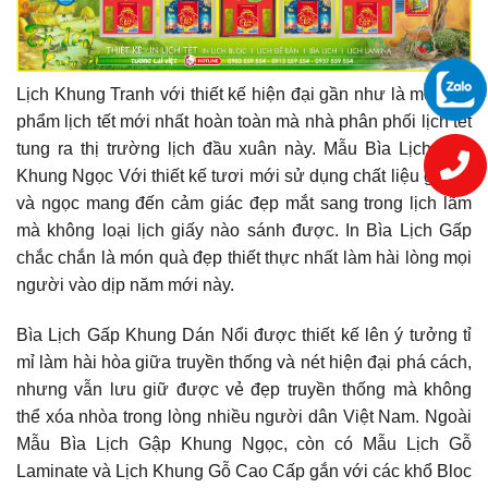
Lịch Khung Tranh với thiết kế hiện đại gần như là một sản
phẩm lịch tết mới nhất hoàn toàn mà nhà phân phối lịch tết
tung ra thị trường lịch đầu xuân này. Mẫu Bìa Lịch Gập
Khung Ngọc Với thiết kế tươi mới sử dụng chất liệu giả gỗ
và ngọc mang đến cảm giác đẹp mắt sang trong lịch lãm
mà không loại lịch giấy nào sánh được. In Bìa Lịch Gấp
chắc chắn là món quà đẹp thiết thực nhất làm hài lòng mọi
người vào dịp năm mới này.
Bìa Lịch Gấp Khung Dán Nổi được thiết kế lên ý tưởng tỉ
mỉ làm hài hòa giữa truyền thống và nét hiện đại phá cách,
nhưng vẫn lưu giữ được vẻ đẹp truyền thống mà không
thể xóa nhòa trong lòng nhiều người dân Việt Nam. Ngoài
Mẫu Bìa Lịch Gập Khung Ngọc, còn có Mẫu Lịch Gỗ
Laminate và Lịch Khung Gỗ Cao Cấp gắn với các khổ Bloc