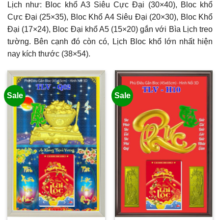
Lịch như: Bloc khổ A3 Siêu Cực Đại (30×40), Bloc khổ
Cực Đại (25×35), Bloc Khổ A4 Siêu Đại (20×30), Bloc Khổ
Đại (17×24), Bloc Đại khổ A5 (15×20) gắn với Bìa Lịch treo
tường. Bên cạnh đó còn có, Lịch Bloc khổ lớn nhất hiện
nay kích thước (38×54).
Sale
Sale