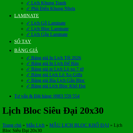
✓ Lịch Khung Tranh
✓ Phù Điêu Khung Nhựa
LAMINATE
✓ Lịch Gỗ Laminate
✓ Lịch Bloc Laminate
✓ Lịch Gập Laminate
SỔ TAY
BẢNG GIÁ
✓ Bảng giá In Lịch Tết 2026
✓ Bảng giá In Lịch Để Bàn
✓ Bảng giá in Lịch Lò xo 7 tờ
✓ Bảng giá Lịch Lò Xo Giữa
✓ Bảng giá Bìa Lịch Gắn Bloc
✓ Bảng giá Lịch Bloc Khổ Đại
Tư vấn & Đặt hàng: 0983 559 554
Lịch Bloc Siêu Đại 20x30
Trang chủ
»
Mẫu Lịch
»
MẪU LỊCH BLOC KHỔ ĐẠI
»
Lịch
Bloc Siêu Đại 20x30