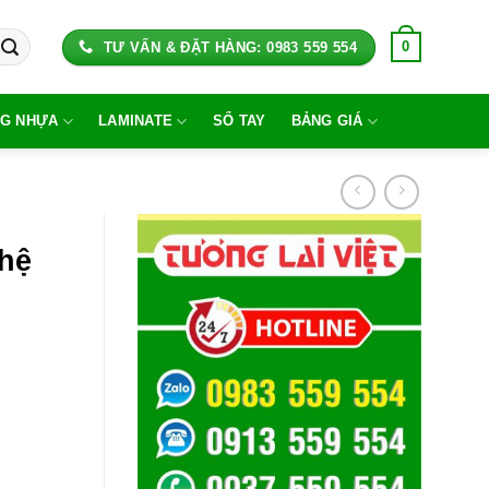
0
TƯ VẤN & ĐẶT HÀNG: 0983 559 554
G NHỰA
LAMINATE
SỔ TAY
BẢNG GIÁ
hệ