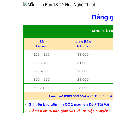
Bảng g
BẢNG GIÁ L
Số
Lịch Bàn
Lượng
A 13 Tờ
100 – 200
33.000
300 – 400
31.000
500 – 600
30.000
700 – 800
29.000
900 – 1000
28.000
Liên hệ: 0983.559.554 – 0913.559.554 
Giá trên bao gồm: In QC 1 màu lên Đế + Túi Vải
Giá trên chưa bao gồm VAT và Phí vận chuyển