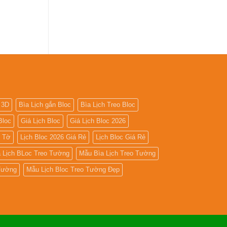
 3D
Bìa Lịch gắn Bloc
Bìa Lịch Treo Bloc
Bloc
Giá Lịch Bloc
Giá Lịch Bloc 2026
5 Tờ
Lịch Bloc 2026 Giá Rẻ
Lịch Bloc Giá Rẻ
 Lịch BLoc Treo Tường
Mẫu Bìa Lịch Treo Tường
 Tường
Mẫu Lịch Bloc Treo Tường Đẹp