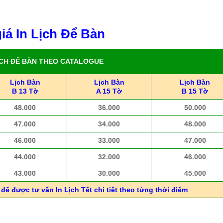
iá In Lịch Để Bàn
ỊCH ĐỂ BÀN THEO CATALOGUE
Lịch Bàn
Lịch Bàn
Lịch Bàn
B 13 Tờ
A 15 Tờ
B 15 Tờ
48.000
36.000
50.000
47.000
34.000
48.000
46.000
33.000
47.000
44.000
32.000
46.000
43.000
30.000
45.000
để được tư vấn In Lịch Tết chi tiết theo từng thời điểm