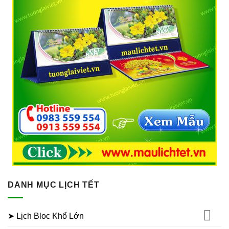
DANH MỤC LỊCH TẾT
➤ Lịch Bloc Khổ Lớn