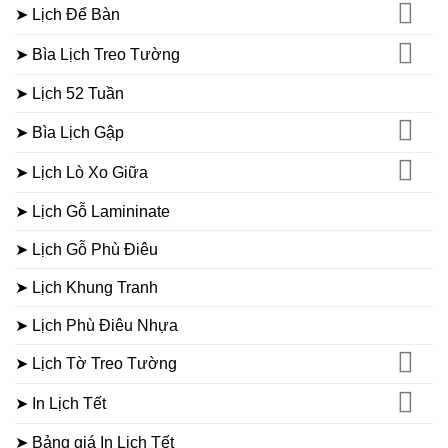
➤ Lịch Để Bàn
➤ Bìa Lịch Treo Tường
➤ Lịch 52 Tuần
➤ Bìa Lịch Gập
➤ Lịch Lò Xo Giữa
➤ Lịch Gỗ Lamininate
➤ Lịch Gỗ Phù Điêu
➤ Lịch Khung Tranh
➤ Lịch Phù Điêu Nhựa
➤ Lịch Tờ Treo Tường
➤ In Lịch Tết
➤ Bảng giá In Lịch Tết