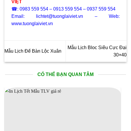
VIỆT
☎: 0983 559 554 – 0913 559 554 – 0937 559 554
Email: lichtet@tuonglaiviet.vn – Web:
www.tuonglaiviet.vn
Mẫu Lịch Bloc Siêu Cực Đại
Mẫu Lịch Để Bàn Lộc Xuân
30×40
CÓ THỂ BẠN QUAN TÂM