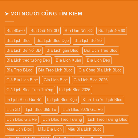
Để
Bàn
➤ MỌI NGƯỜI CŨNG TÌM KIẾM
Bìa 40x60
Bìa Chữ Nổi 3D
Bìa Dán Nổi 3D
Bìa Lịch 40x60
Bìa Lịch Bloc
Bìa Lịch Bloc Đẹp
Bìa Lịch Bế Nổi
Bìa Lịch Bế Nổi 3D
Bìa Lịch gắn Bloc
Bìa Lịch Treo Bloc
Bìa Lịch treo tường Đẹp
Bìa Lịch Xuân
Bìa Lịch Đẹp
Bìa Treo BLoc
Bìa Treo Lịch BLoc
Gia Công Bìa Lịch BLoc
Giá Bìa Lịch Bloc
Giá Lịch Bloc
Giá Lịch Bloc 2026
Giá Lịch Bloc Treo Tường
In Lịch Bloc 2026
In Lịch Bloc Giá Rẻ
In Lịch Bloc Đẹp
Kích Thước Lịch Bloc
Lịch 3D
Lịch Bloc 365 Tờ
Lịch Bloc 2026 Giá Rẻ
Lịch Bloc Giá Rẻ
Lịch Bloc Treo Tường
Lịch Treo Tường Bloc
Mua Lich Bloc
Mẫu Bìa Lịch
Mẫu Bìa Lịch BLoc