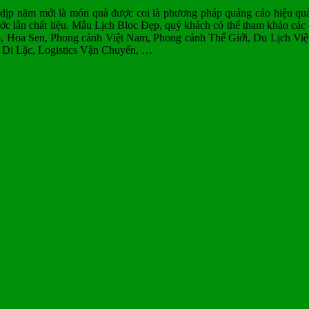
p năm mới là món quà được coi là phương pháp quảng cáo hiệu quả nhấ
c lẫn chất liệu.
Mẫu Lịch Bloc Đẹp, quý khách có thể tham khảo các c
, Hoa Sen, Phong cảnh Việt Nam, Phong cảnh Thế Giới, Du Lịch Vi
 Di Lặc, Logistics Vận Chuyển, …