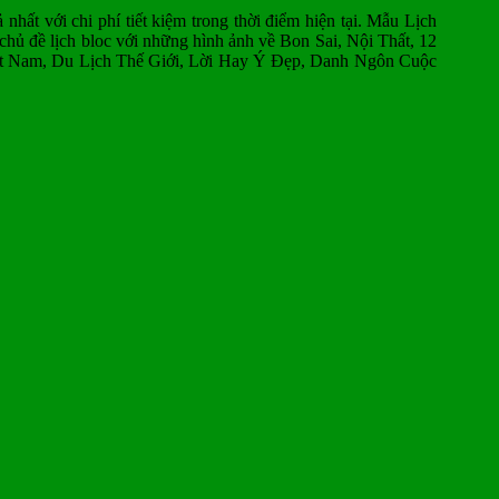
t với chi phí tiết kiệm trong thời điểm hiện tại.
Mẫu Lịch
hủ đề lịch bloc với những hình ảnh về Bon Sai, Nội Thất, 12
ệt Nam, Du Lịch Thế Giới, Lời Hay Ý Đẹp, Danh Ngôn Cuộc