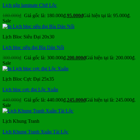
Lịch gập laminate Chữ Lộc
180.000
₫
Giá gốc là: 180.000₫.
95.000
₫
Giá hiện tại là: 95.000₫.
Sale
Lịch Bloc Siêu Đại 20x30
Lịch bloc siêu đại Bìa Dán Nổi
300.000
₫
Giá gốc là: 300.000₫.
200.000
₫
Giá hiện tại là: 200.000₫.
Sale
Lịch Bloc Cực Đại 25x35
Lịch bloc cực đại Lộc Xuân
440.000
₫
Giá gốc là: 440.000₫.
245.000
₫
Giá hiện tại là: 245.000₫.
Sale
Lịch Khung Tranh
Lịch Khung Tranh Xuân Tài Lộc