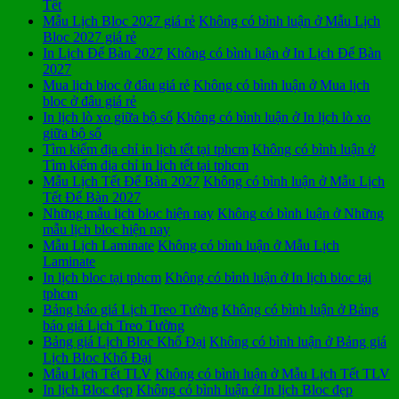
Tết
Mẫu Lịch Bloc 2027 giá rẻ
Không có bình luận
ở Mẫu Lịch
Bloc 2027 giá rẻ
In Lịch Để Bàn 2027
Không có bình luận
ở In Lịch Để Bàn
2027
Mua lịch bloc ở đâu giá rẻ
Không có bình luận
ở Mua lịch
bloc ở đâu giá rẻ
In lịch lò xo giữa bộ số
Không có bình luận
ở In lịch lò xo
giữa bộ số
Tìm kiếm địa chỉ in lịch tết tại tphcm
Không có bình luận
ở
Tìm kiếm địa chỉ in lịch tết tại tphcm
Mẫu Lịch Tết Để Bàn 2027
Không có bình luận
ở Mẫu Lịch
Tết Để Bàn 2027
Những mẫu lịch bloc hiện nay
Không có bình luận
ở Những
mẫu lịch bloc hiện nay
Mẫu Lịch Laminate
Không có bình luận
ở Mẫu Lịch
Laminate
In lịch bloc tại tphcm
Không có bình luận
ở In lịch bloc tại
tphcm
Bảng báo giá Lịch Treo Tường
Không có bình luận
ở Bảng
báo giá Lịch Treo Tường
Bảng giá Lịch Bloc Khổ Đại
Không có bình luận
ở Bảng giá
Lịch Bloc Khổ Đại
Mẫu Lịch Tết TLV
Không có bình luận
ở Mẫu Lịch Tết TLV
In lịch Bloc đẹp
Không có bình luận
ở In lịch Bloc đẹp