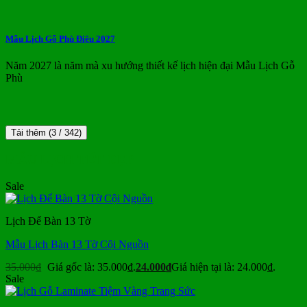
Mẫu Lịch Gỗ Phù Điêu 2027
Năm 2027 là năm mà xu hướng thiết kế lịch hiện đại Mẫu Lịch Gỗ
Phù
Tải thêm
(
3
/ 342)
MẪU LỊCH TẾT ĐẸP
Sale
Lịch Để Bàn 13 Tờ
Mẫu Lịch Bàn 13 Tờ Cội Nguồn
35.000
₫
Giá gốc là: 35.000₫.
24.000
₫
Giá hiện tại là: 24.000₫.
Sale