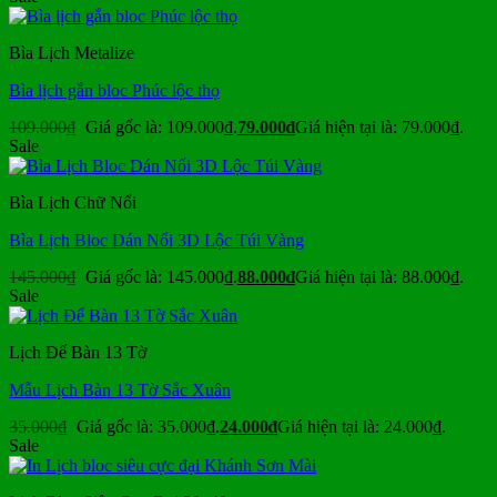
Bìa Lịch Metalize
Bìa lịch gắn bloc Phúc lộc thọ
109.000
₫
Giá gốc là: 109.000₫.
79.000
₫
Giá hiện tại là: 79.000₫.
Sale
Bìa Lịch Chữ Nổi
Bìa Lịch Bloc Dán Nổi 3D Lộc Túi Vàng
145.000
₫
Giá gốc là: 145.000₫.
88.000
₫
Giá hiện tại là: 88.000₫.
Sale
Lịch Để Bàn 13 Tờ
Mẫu Lịch Bàn 13 Tờ Sắc Xuân
35.000
₫
Giá gốc là: 35.000₫.
24.000
₫
Giá hiện tại là: 24.000₫.
Sale