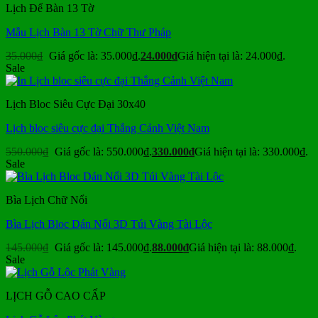
Lịch Để Bàn 13 Tờ
Mẫu Lịch Bàn 13 Tờ Chữ Thư Pháp
35.000
₫
Giá gốc là: 35.000₫.
24.000
₫
Giá hiện tại là: 24.000₫.
Sale
Lịch Bloc Siêu Cực Đại 30x40
Lịch bloc siêu cực đại Thắng Cảnh Việt Nam
550.000
₫
Giá gốc là: 550.000₫.
330.000
₫
Giá hiện tại là: 330.000₫.
Sale
Bìa Lịch Chữ Nổi
Bìa Lịch Bloc Dán Nổi 3D Túi Vàng Tài Lộc
145.000
₫
Giá gốc là: 145.000₫.
88.000
₫
Giá hiện tại là: 88.000₫.
Sale
LỊCH GỖ CAO CẤP