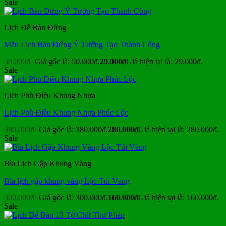
Sale
Lịch Để Bàn Đứng
Mẫu Lịch Bàn Đứng Ý Tưởng Tạo Thành Công
50.000
₫
Giá gốc là: 50.000₫.
29.000
₫
Giá hiện tại là: 29.000₫.
Sale
Lịch Phù Điêu Khung Nhựa
Lịch Phù Điêu Khung Nhựa Phúc Lộc
380.000
₫
Giá gốc là: 380.000₫.
280.000
₫
Giá hiện tại là: 280.000₫.
Sale
Bìa Lịch Gập Khung Vàng
Bìa lịch gập khung vàng Lộc Túi Vàng
300.000
₫
Giá gốc là: 300.000₫.
160.000
₫
Giá hiện tại là: 160.000₫.
Sale