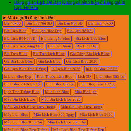
Bảng giá In Lịch Để Bàn
Không có bình luận
ở Bảng giá In
Lịch Để Bàn
➤ Mọi người cũng tìm kiếm
Bìa 40x60
Bìa Chữ Nổi 3D
Bìa Dán Nổi 3D
Bìa Lịch 40x60
Bìa Lịch Bloc
Bìa Lịch Bloc Đẹp
Bìa Lịch Bế Nổi
Bìa Lịch Bế Nổi 3D
Bìa Lịch gắn Bloc
Bìa Lịch Treo Bloc
Bìa Lịch treo tường Đẹp
Bìa Lịch Xuân
Bìa Lịch Đẹp
Bìa Treo BLoc
Bìa Treo Lịch BLoc
Gia Công Bìa Lịch BLoc
Giá Bìa Lịch Bloc
Giá Lịch Bloc
Giá Lịch Bloc 2026
Giá Lịch Bloc Treo Tường
In Lịch Bloc 2026
In Lịch Bloc Giá Rẻ
In Lịch Bloc Đẹp
Kích Thước Lịch Bloc
Lịch 3D
Lịch Bloc 365 Tờ
Lịch Bloc 2026 Giá Rẻ
Lịch Bloc Giá Rẻ
Lịch Bloc Treo Tường
Lịch Treo Tường Bloc
Mua Lich Bloc
Mẫu Bìa Lịch
Mẫu Bìa Lịch BLoc
Mẫu Bìa Lịch Bloc 2026
Mẫu Bìa Lịch BLoc Treo Tường
Mẫu Bìa Lịch Treo Tường
Mẫu Lịch Bloc
Mẫu Lịch Bloc 365 Ngày
Mẫu Lịch Bloc 2026
Mẫu Lịch Bloc Khổ Đại
Mẫu Lịch Bloc Siêu Đại
Mẫu Lịch Bloc Treo Tường
Mẫu Lịch Bloc Treo Tường Đẹp