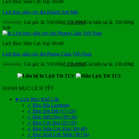
Lịch Bloc Siêu Cực Đại 30x40
Lịch bloc siêu cực đại Khánh Sơn Mài
550.000
₫
Giá gốc là: 550.000₫.
350.000
₫
Giá hiện tại là: 350.000₫.
Sale
Lịch Bloc Siêu Cực Đại 30x40
Lịch bloc siêu cực đại Phong Cảnh Việt Nam
550.000
₫
Giá gốc là: 550.000₫.
330.000
₫
Giá hiện tại là: 330.000₫.
DANH MỤC LỊCH TẾT
➤ Lịch Bloc Khổ Lớn
✓ Bloc Bìa Laminate
✓ Bloc Đại ĐB (17×24)
✓ Bloc Siêu Đại (20×30)
✓ Bloc Cực Đại (25×35)
✓ Bloc Siêu Cực Đại (30×40)
✓ Bloc Khổ Lớn Nhất (38×54)