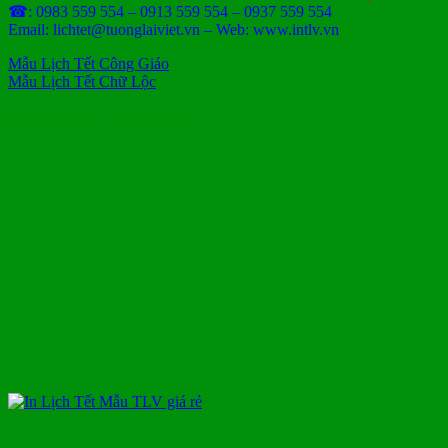
☎: 0983 559 554 – 0913 559 554 – 0937 559 554
Email: lichtet@tuonglaiviet.vn – Web: www.intlv.vn
Mẫu Lịch Tết Công Giáo
Mẫu Lịch Tết Chữ Lộc
Có thể bạn quan tâm