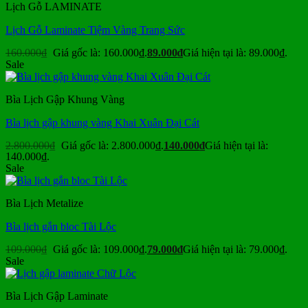
Lịch Gỗ LAMINATE
Lịch Gỗ Laminate Tiệm Vàng Trang Sức
160.000
₫
Giá gốc là: 160.000₫.
89.000
₫
Giá hiện tại là: 89.000₫.
Sale
Bìa Lịch Gập Khung Vàng
Bìa lịch gập khung vàng Khai Xuân Đại Cát
2.800.000
₫
Giá gốc là: 2.800.000₫.
140.000
₫
Giá hiện tại là:
140.000₫.
Sale
Bìa Lịch Metalize
Bìa lịch gắn bloc Tài Lộc
109.000
₫
Giá gốc là: 109.000₫.
79.000
₫
Giá hiện tại là: 79.000₫.
Sale
Bìa Lịch Gập Laminate