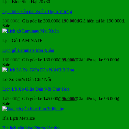
Lịch Bloc Siêu Đại 20x30
Lịch bloc siêu đại Xuân Thịnh Vượng
300.000
₫
Giá gốc là: 300.000₫.
190.000
₫
Giá hiện tại là: 190.000₫.
Sale
Lịch Gỗ LAMINATE
Lịch gỗ Laminate Mai Xuân
180.000
₫
Giá gốc là: 180.000₫.
99.000
₫
Giá hiện tại là: 99.000₫.
Sale
Lò Xo Giữa Dán Chữ Nổi
Lịch Lò Xo Giữa Dán Nổi Chữ Hoa
145.000
₫
Giá gốc là: 145.000₫.
96.000
₫
Giá hiện tại là: 96.000₫.
Sale
Bìa Lịch Metalize
Bìa lịch gắn bloc Phước lộc thọ