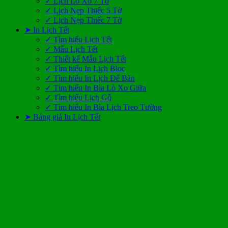
✓ Lịch Lò Xo 7 Tờ
✓ Lịch Nẹp Thiếc 5 Tờ
✓ Lịch Nẹp Thiếc 7 Tờ
➤ In Lịch Tết
✓ Tìm hiểu Lịch Tết
✓ Mẫu Lịch Tết
✓ Thiết kế Mẫu Lịch Tết
✓ Tìm hiểu In Lịch Bloc
✓ Tìm hiểu In Lịch Để Bàn
✓ Tìm hiểu In Bìa Lò Xo Giữa
✓ Tìm hiểu Lịch Gỗ
✓ Tìm hiểu In Bìa Lịch Treo Tường
➤ Bảng giá In Lịch Tết