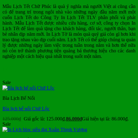
Mẫu Lịch Tết Chữ Phúc là quà ý nghĩa mà người Việt ai cũng cần
có để trang trí trong ngôi nhà vào những ngày đầu năm mới một
cuốn Lịch Tết do Công Ty In Lịch Tết TLV phân phối và phát
hành. Mẫu Lịch Tết được nhiều cửa hàng, cơ sở, công ty chọn In
Lịch Tết để làm quà tặng cho khách hàng, đối tác, người thân, bạn
bè nhân dịp năm mới. In Lịch Tờ là món quà quý giá còn gì hơn khi
trao tặng nhau vào dịp cuối năm. Lịch Tết có thể giúp chúng ta quản
lý được những ngày làm việc trong tuần trong năm và hơn thế nữa
nó còn trở thành phương tiện quảng bá thương hiệu cho các danh
nghiệp một cách hiệu quả nhất trong suốt một năm.
Mẫu Lịch Tết Năm Nay
Sale
Bìa Lịch Bế Nổi
Bìa lịch bế nổi Chữ Lộc
125.000
₫
Giá gốc là: 125.000₫.
86.000
₫
Giá hiện tại là: 86.000₫.
Sale