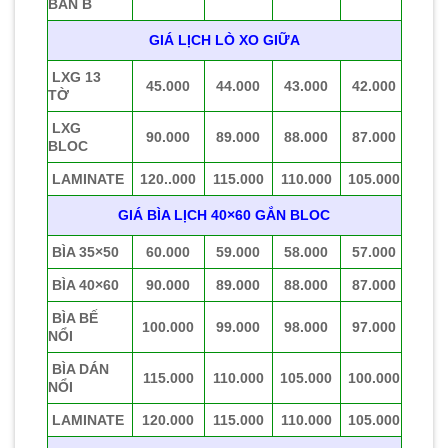
BÀN B
GIÁ LỊCH LÒ XO GIỮA
LXG 13
45.000
44.000
43.000
42.000
TỜ
LXG
90.000
89.000
88.000
87.000
BLOC
LAMINATE
120..000
115.000
110.000
105.000
GIÁ BÌA LỊCH 40×60 GẮN BLOC
BÌA 35×50
60.000
59.000
58.000
57.000
BÌA 40×60
90.000
89.000
88.000
87.000
BÌA BẾ
100.000
99.000
98.000
97.000
NỔI
BÌA DÁN
115.000
110.000
105.000
100.000
NỔI
LAMINATE
120.000
115.000
110.000
105.000