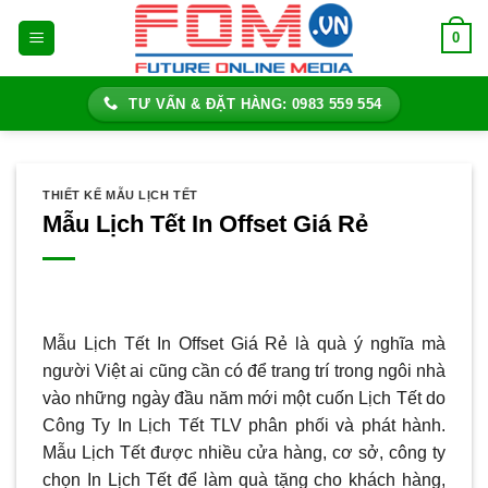
Bỏ
0
qua
nội
dung
TƯ VẤN & ĐẶT HÀNG: 0983 559 554
THIẾT KẾ MẪU LỊCH TẾT
Mẫu Lịch Tết In Offset Giá Rẻ
Mẫu Lịch Tết In Offset Giá Rẻ là quà ý nghĩa mà
người Việt ai cũng cần có để trang trí trong ngôi nhà
vào những ngày đầu năm mới một cuốn Lịch Tết do
Công Ty In Lịch Tết TLV phân phối và phát hành.
Mẫu Lịch Tết được nhiều cửa hàng, cơ sở, công ty
chọn In Lịch Tết để làm quà tặng cho khách hàng,