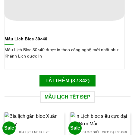
Mẫu Lịch Bloc 30×40
Mẫu Lịch Bloc 30×40 được in theo công nghệ mới nhất như:
Khánh Lịch được In
TẢI THÊM
(
3
/ 342)
MẪU LỊCH TẾT ĐẸP
Sale
Sale
BÌA LỊCH METALIZE
LỊCH BLOC SIÊU CỰC ĐẠI 30X40