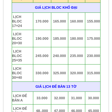
GIÁ LỊCH BLOC KHỔ ĐẠI
LỊCH
BLOC
170.000
165.000
160.000
155.000
17×24
LỊCH
BLOC
190.000
185.000
180.000
175.000
20×30
LỊCH
BLOC
245.000
240.000
235.000
230.000
25×35
LỊCH
BLOC
330.000
325.000
320.000
315.000
30×40
GIÁ LỊCH ĐỂ BÀN 13 TỜ
LỊCH ĐỂ
33.000
32.000
31.000
30.000
BÀN A
LỊCH ĐỂ
48..000
47.000
46.000
45.000