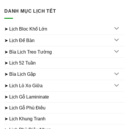
DANH MỤC LỊCH TẾT
➤ Lịch Bloc Khổ Lớn
➤ Lịch Để Bàn
➤ Bìa Lịch Treo Tường
➤ Lịch 52 Tuần
➤ Bìa Lịch Gập
➤ Lịch Lò Xo Giữa
➤ Lịch Gỗ Lamininate
➤ Lịch Gỗ Phù Điêu
➤ Lịch Khung Tranh