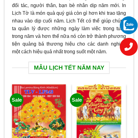
đối tác, người thân, bạn bè nhân dịp năm mới. In
Lịch Tờ là món quà quý giá còn gì hơn khi trao tặng
nhau vào dịp cuối năm. Lịch Tết có thể giúp chúng
ta quản lý được những ngày làm việc trong tuần
trong năm và hơn thế nữa nó còn trở thành phương
tiện quảng bá thương hiệu cho các danh nghiệp
một cách hiệu quả nhất trong suốt một năm.
MẪU LỊCH TẾT NĂM NAY
Sale
Sale
Sa