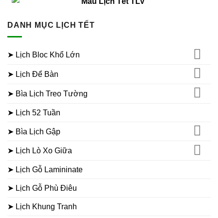
DANH MỤC LỊCH TẾT
➤ Lịch Bloc Khổ Lớn
➤ Lịch Để Bàn
➤ Bìa Lịch Treo Tường
➤ Lịch 52 Tuần
➤ Bìa Lịch Gập
➤ Lịch Lò Xo Giữa
➤ Lịch Gỗ Lamininate
➤ Lịch Gỗ Phù Điêu
➤ Lịch Khung Tranh