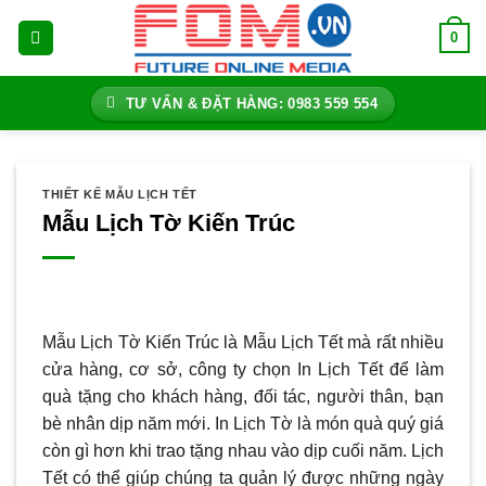
Bỏ
0
qua
nội
dung
TƯ VẤN & ĐẶT HÀNG: 0983 559 554
THIẾT KẾ MẪU LỊCH TẾT
Mẫu Lịch Tờ Kiến Trúc
Mẫu Lịch Tờ Kiến Trúc là Mẫu Lịch Tết mà rất nhiều
cửa hàng, cơ sở, công ty chọn In Lịch Tết để làm
quà tặng cho khách hàng, đối tác, người thân, bạn
bè nhân dịp năm mới. In Lịch Tờ là món quà quý giá
còn gì hơn khi trao tặng nhau vào dịp cuối năm. Lịch
Tết có thể giúp chúng ta quản lý được những ngày