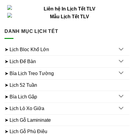
DANH MỤC LỊCH TẾT
➤ Lịch Bloc Khổ Lớn
➤ Lịch Để Bàn
➤ Bìa Lịch Treo Tường
➤ Lịch 52 Tuần
➤ Bìa Lịch Gập
➤ Lịch Lò Xo Giữa
➤ Lịch Gỗ Lamininate
➤ Lịch Gỗ Phù Điêu