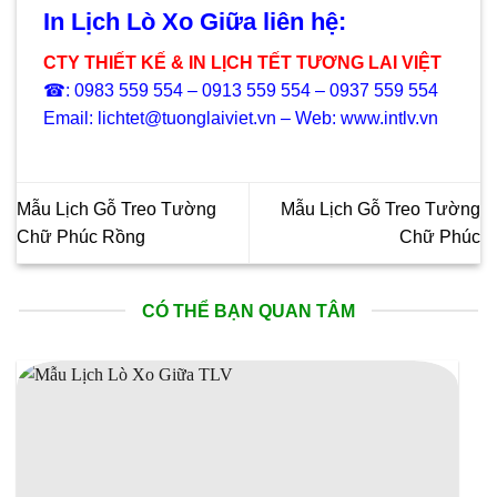
In Lịch Lò Xo Giữa liên hệ:
CTY THIẾT KẾ & IN LỊCH TẾT TƯƠNG LAI VIỆT
☎: 0983 559 554 – 0913 559 554 – 0937 559 554
Email: lichtet@tuonglaiviet.vn – Web: www.intlv.vn
Mẫu Lịch Gỗ Treo Tường
Mẫu Lịch Gỗ Treo Tường
Chữ Phúc Rồng
Chữ Phúc
CÓ THỂ BẠN QUAN TÂM