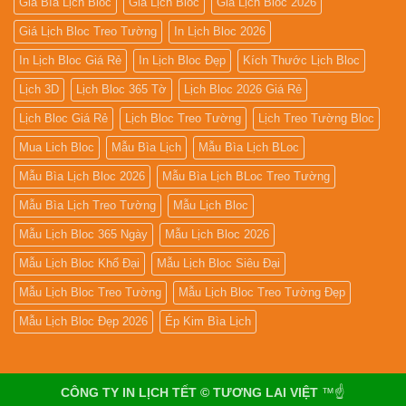
Giá Bìa Lịch Bloc
Giá Lịch Bloc
Giá Lịch Bloc 2026
Giá Lịch Bloc Treo Tường
In Lịch Bloc 2026
In Lịch Bloc Giá Rẻ
In Lịch Bloc Đẹp
Kích Thước Lịch Bloc
Lịch 3D
Lịch Bloc 365 Tờ
Lịch Bloc 2026 Giá Rẻ
Lịch Bloc Giá Rẻ
Lịch Bloc Treo Tường
Lịch Treo Tường Bloc
Mua Lich Bloc
Mẫu Bìa Lịch
Mẫu Bìa Lịch BLoc
Mẫu Bìa Lịch Bloc 2026
Mẫu Bìa Lịch BLoc Treo Tường
Mẫu Bìa Lịch Treo Tường
Mẫu Lịch Bloc
Mẫu Lịch Bloc 365 Ngày
Mẫu Lịch Bloc 2026
Mẫu Lịch Bloc Khổ Đại
Mẫu Lịch Bloc Siêu Đại
Mẫu Lịch Bloc Treo Tường
Mẫu Lịch Bloc Treo Tường Đẹp
Mẫu Lịch Bloc Đẹp 2026
Ép Kim Bìa Lịch
CÔNG TY IN LỊCH TẾT © TƯƠNG LAI VIỆT
™☝️