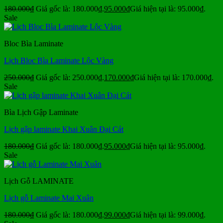
180.000
₫
Giá gốc là: 180.000₫.
95.000
₫
Giá hiện tại là: 95.000₫.
Sale
Bloc Bìa Laminate
Lịch Bloc Bìa Laminate Lộc Vàng
250.000
₫
Giá gốc là: 250.000₫.
170.000
₫
Giá hiện tại là: 170.000₫.
Sale
Bìa Lịch Gập Laminate
Lịch gập laminate Khai Xuân Đại Cát
180.000
₫
Giá gốc là: 180.000₫.
95.000
₫
Giá hiện tại là: 95.000₫.
Sale
Lịch Gỗ LAMINATE
Lịch gỗ Laminate Mai Xuân
180.000
₫
Giá gốc là: 180.000₫.
99.000
₫
Giá hiện tại là: 99.000₫.