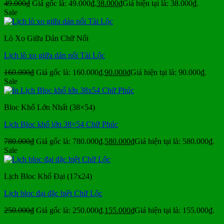
49.000
₫
Giá gốc là: 49.000₫.
38.000
₫
Giá hiện tại là: 38.000₫.
Sale
Lò Xo Giữa Dán Chữ Nổi
Lịch lò xo giữa dán nổi Tài Lộc
160.000
₫
Giá gốc là: 160.000₫.
90.000
₫
Giá hiện tại là: 90.000₫.
Sale
Bloc Khổ Lớn Nhất (38×54)
Lịch Bloc khổ lớn 38×54 Chữ Phúc
780.000
₫
Giá gốc là: 780.000₫.
580.000
₫
Giá hiện tại là: 580.000₫.
Sale
Lịch Bloc Khổ Đại (17x24)
Lịch bloc đại đặc biệt Chữ Lộc
250.000
₫
Giá gốc là: 250.000₫.
155.000
₫
Giá hiện tại là: 155.000₫.