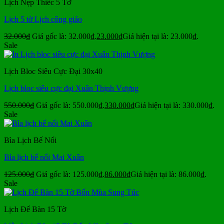
Lịch Nẹp Thiếc 5 Tờ
Lịch 5 tờ Lịch công giáo
32.000
₫
Giá gốc là: 32.000₫.
23.000
₫
Giá hiện tại là: 23.000₫.
Sale
Lịch Bloc Siêu Cực Đại 30x40
Lịch bloc siêu cực đại Xuân Thịnh Vượng
550.000
₫
Giá gốc là: 550.000₫.
330.000
₫
Giá hiện tại là: 330.000₫.
Sale
Bìa Lịch Bế Nổi
Bìa lịch bế nổi Mai Xuân
125.000
₫
Giá gốc là: 125.000₫.
86.000
₫
Giá hiện tại là: 86.000₫.
Sale
Lịch Để Bàn 15 Tờ