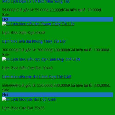
Mẫu Lịch Bàn 15 Tờ Bốn Mùa Sung Túc
59.000
₫
Giá gốc là: 59.000₫.
29.000
₫
Giá hiện tại là: 29.000₫.
Sale
Hot
Lịch Bloc Siêu Đại 20x30
Lịch bloc siêu đại Phong Thủy Tài Lộc
300.000
₫
Giá gốc là: 300.000₫.
190.000
₫
Giá hiện tại là: 190.000₫.
Sale
Lịch Bloc Siêu Cực Đại 30x40
Lịch bloc siêu cực đại Cảnh Đẹp Thế Giới
550.000
₫
Giá gốc là: 550.000₫.
330.000
₫
Giá hiện tại là: 330.000₫.
Sale
Hot
Lịch Bloc Cực Đại 25x35