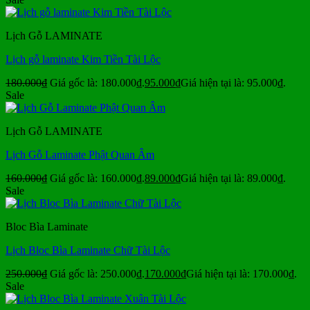
Lịch Gỗ LAMINATE
Lịch gỗ laminate Kim Tiền Tài Lộc
180.000
₫
Giá gốc là: 180.000₫.
95.000
₫
Giá hiện tại là: 95.000₫.
Sale
Lịch Gỗ LAMINATE
Lịch Gỗ Laminate Phật Quan Âm
160.000
₫
Giá gốc là: 160.000₫.
89.000
₫
Giá hiện tại là: 89.000₫.
Sale
Bloc Bìa Laminate
Lịch Bloc Bìa Laminate Chữ Tài Lộc
250.000
₫
Giá gốc là: 250.000₫.
170.000
₫
Giá hiện tại là: 170.000₫.
Sale