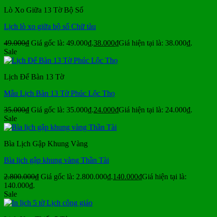
Lò Xo Giữa 13 Tờ Bộ Số
Lịch lò xo giữa bộ số Chữ tàu
49.000
₫
Giá gốc là: 49.000₫.
38.000
₫
Giá hiện tại là: 38.000₫.
Sale
Lịch Để Bàn 13 Tờ
Mẫu Lịch Bàn 13 Tờ Phúc Lộc Thọ
35.000
₫
Giá gốc là: 35.000₫.
24.000
₫
Giá hiện tại là: 24.000₫.
Sale
Bìa Lịch Gập Khung Vàng
Bìa lịch gập khung vàng Thần Tài
2.800.000
₫
Giá gốc là: 2.800.000₫.
140.000
₫
Giá hiện tại là:
140.000₫.
Sale