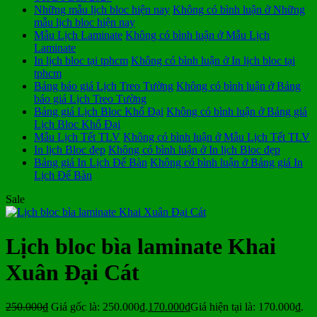
Những mẫu lịch bloc hiện nay
Không có bình luận
ở Những
mẫu lịch bloc hiện nay
Mẫu Lịch Laminate
Không có bình luận
ở Mẫu Lịch
Laminate
In lịch bloc tại tphcm
Không có bình luận
ở In lịch bloc tại
tphcm
Bảng báo giá Lịch Treo Tường
Không có bình luận
ở Bảng
báo giá Lịch Treo Tường
Bảng giá Lịch Bloc Khổ Đại
Không có bình luận
ở Bảng giá
Lịch Bloc Khổ Đại
Mẫu Lịch Tết TLV
Không có bình luận
ở Mẫu Lịch Tết TLV
In lịch Bloc đẹp
Không có bình luận
ở In lịch Bloc đẹp
Bảng giá In Lịch Để Bàn
Không có bình luận
ở Bảng giá In
Lịch Để Bàn
Sale
Lịch bloc bìa laminate Khai
Xuân Đại Cát
250.000
₫
Giá gốc là: 250.000₫.
170.000
₫
Giá hiện tại là: 170.000₫.