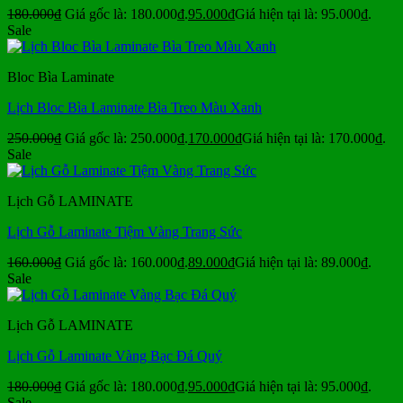
180.000
₫
Giá gốc là: 180.000₫.
95.000
₫
Giá hiện tại là: 95.000₫.
Sale
Bloc Bìa Laminate
Lịch Bloc Bìa Laminate Bìa Treo Màu Xanh
250.000
₫
Giá gốc là: 250.000₫.
170.000
₫
Giá hiện tại là: 170.000₫.
Sale
Lịch Gỗ LAMINATE
Lịch Gỗ Laminate Tiệm Vàng Trang Sức
160.000
₫
Giá gốc là: 160.000₫.
89.000
₫
Giá hiện tại là: 89.000₫.
Sale
Lịch Gỗ LAMINATE
Lịch Gỗ Laminate Vàng Bạc Đá Quý
180.000
₫
Giá gốc là: 180.000₫.
95.000
₫
Giá hiện tại là: 95.000₫.
Sale