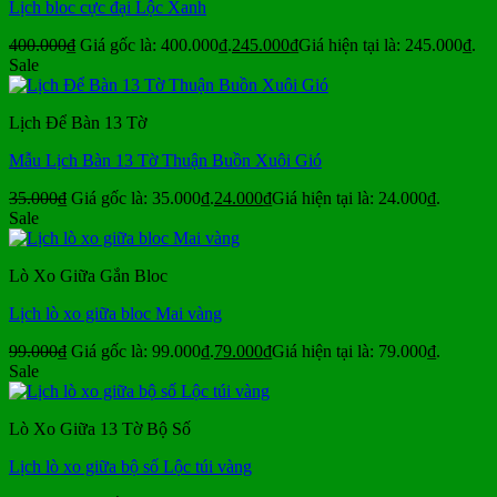
Lịch bloc cực đại Lộc Xanh
400.000
₫
Giá gốc là: 400.000₫.
245.000
₫
Giá hiện tại là: 245.000₫.
Sale
Lịch Để Bàn 13 Tờ
Mẫu Lịch Bàn 13 Tờ Thuận Buồn Xuôi Gió
35.000
₫
Giá gốc là: 35.000₫.
24.000
₫
Giá hiện tại là: 24.000₫.
Sale
Lò Xo Giữa Gắn Bloc
Lịch lò xo giữa bloc Mai vàng
99.000
₫
Giá gốc là: 99.000₫.
79.000
₫
Giá hiện tại là: 79.000₫.
Sale
Lò Xo Giữa 13 Tờ Bộ Số
Lịch lò xo giữa bộ số Lộc túi vàng