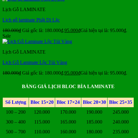
Lịch Gỗ LAMINATE
Lịch gỗ laminate Phật Di Lặc
180.000
₫
Giá gốc là: 180.000₫.
95.000
₫
Giá hiện tại là: 95.000₫.
Sale
Lịch Gỗ LAMINATE
Lịch Gỗ Laminate Lộc Túi Vàng
180.000
₫
Giá gốc là: 180.000₫.
95.000
₫
Giá hiện tại là: 95.000₫.
BẢNG GIÁ LỊCH BLOC BÌA LAMINATE
Số Lượng
Bloc 15×20
Bloc 17×24
Bloc 20×30
Bloc 25×35
100 – 200
120.000
170.000
190.000
245.000
300 – 400
115.000
165.000
185.000
240.000
500 – 700
110.000
160.000
180.000
235.000