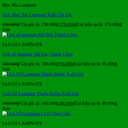
Bloc Bìa Laminate
Lịch Bloc Bìa Laminate Xuân Tài Lộc
250.000
₫
Giá gốc là: 250.000₫.
170.000
₫
Giá hiện tại là: 170.000₫.
Sale
Lịch Gỗ LAMINATE
Lịch gỗ laminate Mã Đáo Thành Công
180.000
₫
Giá gốc là: 180.000₫.
95.000
₫
Giá hiện tại là: 95.000₫.
Sale
Lịch Gỗ LAMINATE
Lịch Gỗ Laminate Thuận Buồm Xuôi Gió
160.000
₫
Giá gốc là: 160.000₫.
89.000
₫
Giá hiện tại là: 89.000₫.
Sale
Lịch Gỗ LAMINATE