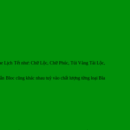
ue Lịch Tết như: Chữ Lộc, Chữ Phúc, Túi Vàng Tài Lộc,
ắn Bloc cũng khác nhau tuỳ vào chất lượng từng loại Bìa