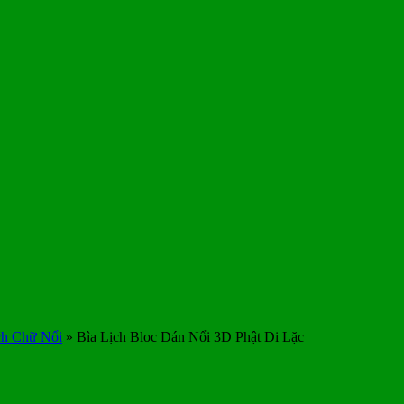
ch Chữ Nổi
»
Bìa Lịch Bloc Dán Nổi 3D Phật Di Lặc