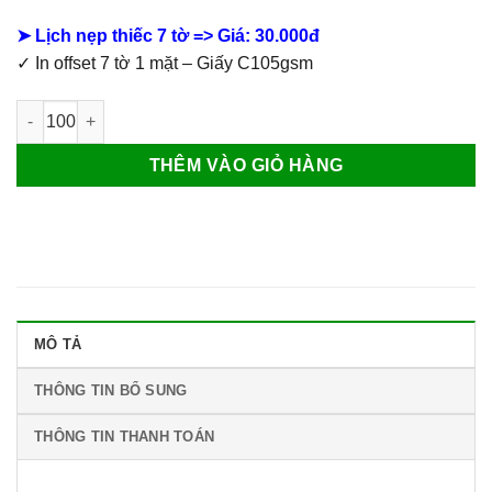
➤ Lịch nẹp thiếc 7 tờ => Giá: 30.000đ
✓ In offset 7 tờ 1 mặt – Giấy C105gsm
Lịch Lò Xo 7 Tờ Tranh Lụa số lượng
THÊM VÀO GIỎ HÀNG
MÔ TẢ
THÔNG TIN BỔ SUNG
THÔNG TIN THANH TOÁN