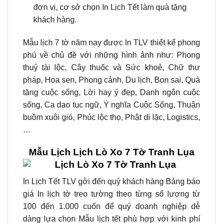
đơn vị, cơ sở chọn In Lịch Tết làm quà tặng
khách hàng.
Mẫu lịch 7 tờ năm nay được In TLV thiết kế phong
phú về chủ đề với những hình ảnh như: Phong
thuỷ tài lộc, Cây thuốc và Sức khoẻ, Chữ thư
pháp, Hoa sen, Phong cảnh, Du lịch, Bon sai, Quà
tặng cuộc sống, Lời hay ý đẹp, Danh ngôn cuộc
sống, Ca dao tục ngữ, Ý nghĩa Cuộc Sống, Thuận
buồm xuôi gió, Phúc lộc thọ, Phật di lặc, Logistics,
…
Mẫu Lịch Lịch Lò Xo 7 Tờ Tranh Lụa
In Lịch Tết TLV gởi đến quý khách hàng Bảng báo
giá In lịch tờ treo tường theo từng số lượng từ
100 đến 1.000 cuốn để quý doanh nghiệp dễ
dàng lựa chọn Mẫu lịch tết phù hợp với kinh phí