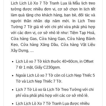
Lịch Lịch Lò Xo 7 Tờ Tranh Lụa là Mẫu lịch treo
tường được nhiều đơn vị, cơ sở chọn In lịch tết
làm quà tặng cho khách hàng, bạn bè, đối tác và
người thân nhân dịp năm mới. In Lịch Treo
Tường 7 Tờ giá rẻ với chi phí vừa phải phù hợp
với các đơn vị, cơ sở nhỏ lẻ như: Tiệm Tạp Hoá,
Cửa hàng Gas, Cửa hàng Gạo, Cửa hàng Bánh
Kẹo, Cửa hàng Xăng Dầu, Cửa hàng Vật Liệu
Xây Dựng, …
Lịch Lò xo 7 Tờ kích thước 40×60
cm
, in Offset
7 tờ 1 mặt, Giấy C230gsm.
Ngoài Lịch Lò xo 7 Tờ còn có Lịch Nẹp Thiếc 5
Tờ và Lịch Nẹp Thiếc 7 Tờ.
Lịch 7 Tờ Lò xo là Lịch Tờ Treo Tường với chi
phí vừa phải phù hợp với các cơ sở nhỏ lẻ.
Lịch Lịch Lò Xo 7 Tờ Tranh Lụa được nhiều