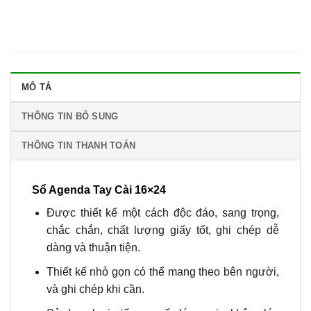
MÔ TẢ
THÔNG TIN BỔ SUNG
THÔNG TIN THANH TOÁN
Sổ Agenda Tay Cài 16×24
Được thiết kế một cách độc đáo, sang trọng,
chắc chắn, chất lượng giấy tốt, ghi chép dễ
dàng và thuận tiện.
Thiết kế nhỏ gọn có thể mang theo bên người,
và ghi chép khi cần.