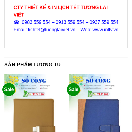
CTY THIẾT KẾ & IN LỊCH TẾT TƯƠNG LAI
VIỆT
☎: 0983 559 554 – 0913 559 554 – 0937 559 554
Email: lichtet@tuonglaiviet.vn – Web: www.intlv.vn
SẢN PHẨM TƯƠNG TỰ
Sale
Sale