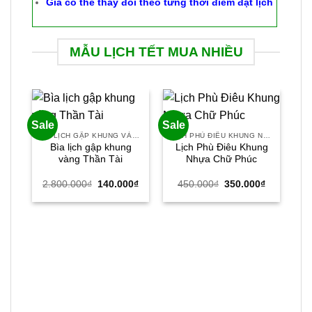
Giá có thể thay đổi theo từng thời điểm đặt lịch
MẪU LỊCH TẾT MUA NHIỀU
Sale
Sale
Sal
BÌA LỊCH GẬP KHUNG VÀNG
LỊCH PHÙ ĐIÊU KHUNG NHỰA
Bìa lịch gập khung
Lịch Phù Điêu Khung
vàng Thần Tài
Nhựa Chữ Phúc
Giá
Giá
Giá
Giá
2.800.000
₫
140.000
₫
450.000
₫
350.000
₫
gốc
hiện
gốc
hiện
là:
tại
là:
tại
2.800.000₫.
là:
450.000₫.
là:
140.000₫.
350.000₫.
L