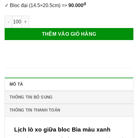
đ
✓ Bloc đại (14.5×20.5cm) =>
90.000
Lịch lò xo giữa bloc Bìa màu xanh số lượng
THÊM VÀO GIỎ HÀNG
MÔ TẢ
THÔNG TIN BỔ SUNG
THÔNG TIN THANH TOÁN
Lịch lò xo giữa bloc Bìa màu xanh