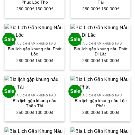
Phúc Lộc Thọ
Tài
280.000
₫
Giá
150.000
₫
Giá
280.000
₫
Giá
150.000
₫
Giá
gốc
hiện
gốc
hiện
là:
tại
là:
tại
280.000₫.
là:
280.000₫.
là:
150.000₫.
150.000
Sale
Sale
BÌA LỊCH GẬP KHUNG NÂU
BÌA LỊCH GẬP KHUNG NÂU
Bìa lịch gập khung nâu Phát
Bìa lịch gập khung nâu Phật
Lộc
Di Lặc
280.000
₫
Giá
150.000
₫
Giá
280.000
₫
Giá
150.000
₫
Giá
gốc
hiện
gốc
hiện
là:
tại
là:
tại
280.000₫.
là:
280.000₫.
là:
150.000₫.
150.000
Sale
Sale
BÌA LỊCH GẬP KHUNG NÂU
BÌA LỊCH GẬP KHUNG NÂU
Bìa lịch gập khung nâu
Bìa lịch gập khung nâu Lộc
Thần Tài
Phát
250.000
₫
Giá
130.000
₫
Giá
280.000
₫
Giá
150.000
₫
Giá
gốc
hiện
gốc
hiện
là:
tại
là:
tại
250.000₫.
là:
280.000₫.
là: