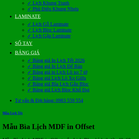
✓ Lịch Khung Tranh
✓ Phù Điêu Khung Nhựa
LAMINATE
✓ Lịch Gỗ Laminate
✓ Lịch Bloc Laminate
✓ Lịch Gập Laminate
SỔ TAY
BẢNG GIÁ
✓ Bảng giá In Lịch Tết 2026
✓ Bảng giá In Lịch Để Bàn
✓ Bảng giá in Lịch Lò xo 7 tờ
✓ Bảng giá Lịch Lò Xo Giữa
✓ Bảng giá Bìa Lịch Gắn Bloc
✓ Bảng giá Lịch Bloc Khổ Đại
Tư vấn & Đặt hàng: 0983 559 554
Mẫu Lịch Tết
Mẫu Bìa Lịch MDF in Offset