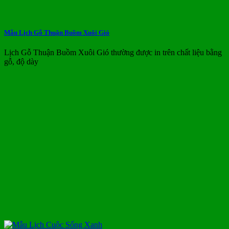
Mẫu Lịch Gỗ Thuận Buồm Xuôi Gió
Lịch Gỗ Thuận Buồm Xuôi Gió thường được in trên chất liệu bằng
gỗ, độ dày