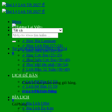
Bỏ
qua
nội
dung
Menu
>
Tìm
LỊCH BLOC
kiếm:
✓ Bloc Bìa Laminate
✓ Bloc Lịch Đại (17×24)
Tư vấn & Đặt hàng: 0983 559 554
✓ Bloc Siêu Đại (20×30)
0
✓ Bloc Cực Đại (25×35)
✓ Bloc Siêu Cực Đại (30×40)
✓ Bloc khổ lớn nhất (38×54)
✓ Lịch Bloc 52 Tuần (30×40)
LỊCH ĐỂ BÀN
✓ Lịch Để Bàn 13 Tờ
Chưa có sản phẩm trong giỏ hàng.
✓ Lịch Để Bàn 15 Tờ
Quay trở lại cửa hàng
✓ Lịch Để Bàn Đứng
BÌA LỊCH
0
✓ Bìa Lịch Offet
Giỏ hàng
✓ Bìa Lịch Ép Kim