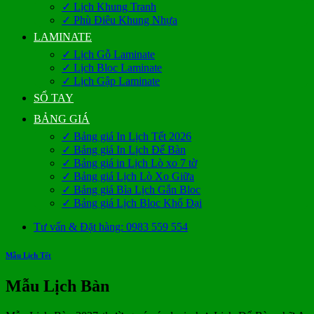
✓ Lịch Khung Tranh
✓ Phù Điêu Khung Nhựa
LAMINATE
✓ Lịch Gỗ Laminate
✓ Lịch Bloc Laminate
✓ Lịch Gập Laminate
SỔ TAY
BẢNG GIÁ
✓ Bảng giá In Lịch Tết 2026
✓ Bảng giá In Lịch Để Bàn
✓ Bảng giá in Lịch Lò xo 7 tờ
✓ Bảng giá Lịch Lò Xo Giữa
✓ Bảng giá Bìa Lịch Gắn Bloc
✓ Bảng giá Lịch Bloc Khổ Đại
Tư vấn & Đặt hàng: 0983 559 554
Mẫu Lịch Tết
Mẫu Lịch Bàn