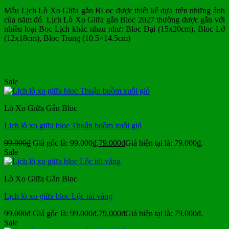
Mẫu Lịch Lò Xo Giữa gắn BLoc được thiết kế dựa trên những ảnh
của năm đó. Lịch Lò Xo Giữa gắn Bloc 2027 thường được gắn với
nhiều loại Boc Lịch khác nhau như: Bloc Đại (15x20cm), Bloc Lở
(12x18cm), Bloc Trung (10.5×14.5cm)
Mẫu Lịch Lò Xo Giữa gắn BLoc
Sale
Lò Xo Giữa Gắn Bloc
Lịch lò xo giữa bloc Thuận buồm xuôi gió
99.000
₫
Giá gốc là: 99.000₫.
79.000
₫
Giá hiện tại là: 79.000₫.
Sale
Lò Xo Giữa Gắn Bloc
Lịch lò xo giữa bloc Lộc túi vàng
99.000
₫
Giá gốc là: 99.000₫.
79.000
₫
Giá hiện tại là: 79.000₫.
Sale