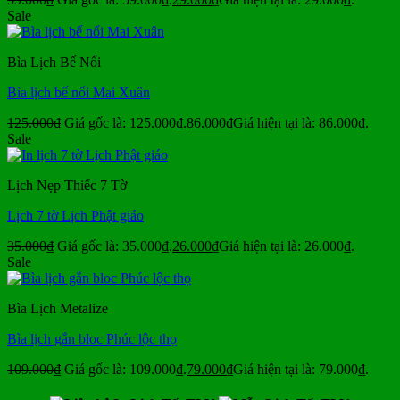
Sale
Bìa Lịch Bế Nổi
Bìa lịch bế nổi Mai Xuân
125.000
₫
Giá gốc là: 125.000₫.
86.000
₫
Giá hiện tại là: 86.000₫.
Sale
Lịch Nẹp Thiếc 7 Tờ
Lịch 7 tờ Lịch Phật giáo
35.000
₫
Giá gốc là: 35.000₫.
26.000
₫
Giá hiện tại là: 26.000₫.
Sale
Bìa Lịch Metalize
Bìa lịch gắn bloc Phúc lộc thọ
109.000
₫
Giá gốc là: 109.000₫.
79.000
₫
Giá hiện tại là: 79.000₫.