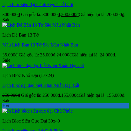
Lịch bloc siêu đại Cảnh Đẹp Thế Giới
300.000
₫
Giá gốc là: 300.000₫.
200.000
₫
Giá hiện tại là: 200.000₫.
Sale
Lịch Để Bàn 13 Tờ
Mẫu Lịch Bàn 13 Tờ Sắc Màu Nhật Bản
35.000
₫
Giá gốc là: 35.000₫.
24.000
₫
Giá hiện tại là: 24.000₫.
Sale
Lịch Bloc Khổ Đại (17x24)
Lịch bloc đại đặc biệt Khai Xuân Đại Cát
250.000
₫
Giá gốc là: 250.000₫.
155.000
₫
Giá hiện tại là: 155.000₫.
Sale
Hot
Lịch Bloc Siêu Cực Đại 30x40
Lịch bloc siêu cực đại Chữ Phúc