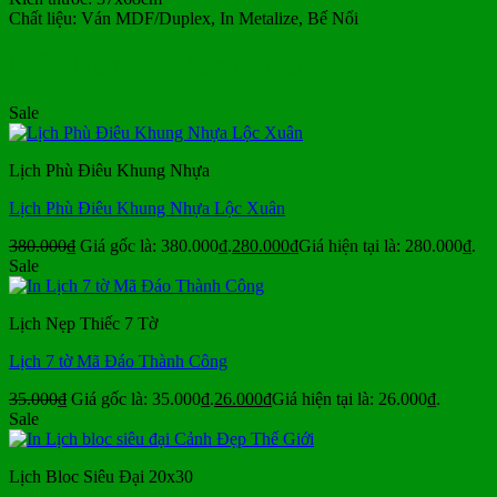
Chất liệu:
Ván MDF/Duplex,
In Metalize, Bế Nổi
Mẫu Lịch Tết Mua Nhiều
Sale
Lịch Phù Điêu Khung Nhựa
Lịch Phù Điêu Khung Nhựa Lộc Xuân
380.000
₫
Giá gốc là: 380.000₫.
280.000
₫
Giá hiện tại là: 280.000₫.
Sale
Lịch Nẹp Thiếc 7 Tờ
Lịch 7 tờ Mã Đáo Thành Công
35.000
₫
Giá gốc là: 35.000₫.
26.000
₫
Giá hiện tại là: 26.000₫.
Sale
Lịch Bloc Siêu Đại 20x30