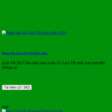
Bảng báo giá Lịch Tết theo mẫu
Lịch Tết 2027 báo hiệu mùa xuân về, Lịch Tết nhắc bạn nhớ đến
những sự
Tải thêm
(
3
/ 342)
MẪU LỊCH TẾT ĐẸP
Sale