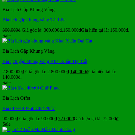
Bìa Lịch Gập Khung Vàng
Bìa lịch gập khung vàng Tài Lộc
300.000
₫
Giá gốc là: 300.000₫.
160.000
₫
Giá hiện tại là: 160.000₫.
Sale
Bìa Lịch Gập Khung Vàng
Bìa lịch gập khung vàng Khai Xuân Đại Cát
2.800.000
₫
Giá gốc là: 2.800.000₫.
140.000
₫
Giá hiện tại là:
140.000₫.
Sale
Bìa Lịch Offet
Bìa offset 40×60 Chữ Phúc
90.000
₫
Giá gốc là: 90.000₫.
72.000
₫
Giá hiện tại là: 72.000₫.
Sale