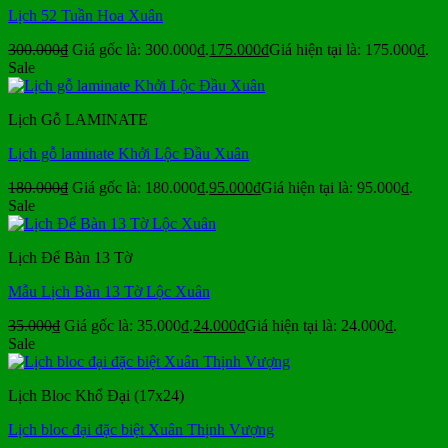
Lịch 52 Tuần Hoa Xuân
300.000
₫
Giá gốc là: 300.000₫.
175.000
₫
Giá hiện tại là: 175.000₫.
Sale
Lịch Gỗ LAMINATE
Lịch gỗ laminate Khởi Lộc Đầu Xuân
180.000
₫
Giá gốc là: 180.000₫.
95.000
₫
Giá hiện tại là: 95.000₫.
Sale
Lịch Để Bàn 13 Tờ
Mẫu Lịch Bàn 13 Tờ Lộc Xuân
35.000
₫
Giá gốc là: 35.000₫.
24.000
₫
Giá hiện tại là: 24.000₫.
Sale
Lịch Bloc Khổ Đại (17x24)
Lịch bloc đại đặc biệt Xuân Thịnh Vượng