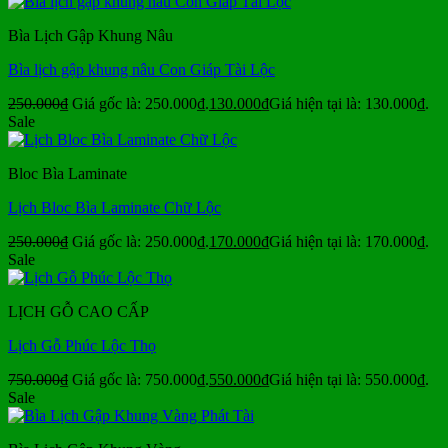
Bìa Lịch Gập Khung Nâu
Bìa lịch gập khung nâu Con Giáp Tài Lộc
250.000
₫
Giá gốc là: 250.000₫.
130.000
₫
Giá hiện tại là: 130.000₫.
Sale
Bloc Bìa Laminate
Lịch Bloc Bìa Laminate Chữ Lộc
250.000
₫
Giá gốc là: 250.000₫.
170.000
₫
Giá hiện tại là: 170.000₫.
Sale
LỊCH GỖ CAO CẤP
Lịch Gỗ Phúc Lộc Thọ
750.000
₫
Giá gốc là: 750.000₫.
550.000
₫
Giá hiện tại là: 550.000₫.
Sale