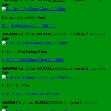
Sale
Bìa Lịch Gập Khung Vàng
Bìa lịch gập khung vàng Chữ Phúc
300.000
₫
Giá gốc là: 300.000₫.
160.000
₫
Giá hiện tại là: 160.000₫.
Sale
Lịch Phù Điêu Khung Nhựa
Lịch Phù Điêu Khung Nhựa Chữ Phúc
450.000
₫
Giá gốc là: 450.000₫.
350.000
₫
Giá hiện tại là: 350.000₫.
Sale
Lịch Lò Xo 7 Tờ
Lịch Lò Xo 7 Tờ Du Lịch Việt Nam
40.000
₫
Giá gốc là: 40.000₫.
29.000
₫
Giá hiện tại là: 29.000₫.
Sale