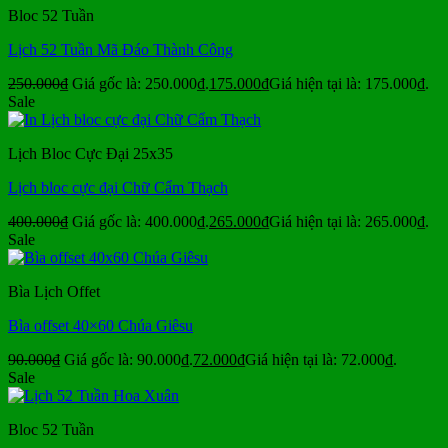
Bloc 52 Tuần
Lịch 52 Tuần Mã Đáo Thành Công
250.000
₫
Giá gốc là: 250.000₫.
175.000
₫
Giá hiện tại là: 175.000₫.
Sale
Lịch Bloc Cực Đại 25x35
Lịch bloc cực đại Chữ Cẩm Thạch
400.000
₫
Giá gốc là: 400.000₫.
265.000
₫
Giá hiện tại là: 265.000₫.
Sale
Bìa Lịch Offet
Bìa offset 40×60 Chúa Giêsu
90.000
₫
Giá gốc là: 90.000₫.
72.000
₫
Giá hiện tại là: 72.000₫.
Sale
Bloc 52 Tuần