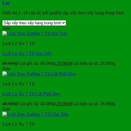
Lọc
Hiển thị 1–18 của 41 kết quả
Đã sắp xếp theo xếp hạng trung bình
Sale
Lịch Lò Xo 7 Tờ
Lịch Lò Xo 7 Tờ Sen Việt
40.000
₫
Giá gốc là: 40.000₫.
29.000
₫
Giá hiện tại là: 29.000₫.
Sale
Lịch Lò Xo 7 Tờ
Lịch Lò Xo 7 Tờ Lời Phật Dạy
40.000
₫
Giá gốc là: 40.000₫.
29.000
₫
Giá hiện tại là: 29.000₫.
Sale
Lịch Lò Xo 7 Tờ