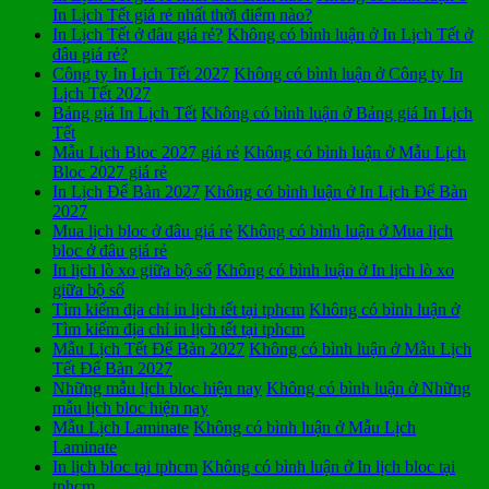
In Lịch Tết giá rẻ nhất thời điểm nào?
In Lịch Tết ở đâu giá rẻ?
Không có bình luận
ở In Lịch Tết ở
đâu giá rẻ?
Công ty In Lịch Tết 2027
Không có bình luận
ở Công ty In
Lịch Tết 2027
Bảng giá In Lịch Tết
Không có bình luận
ở Bảng giá In Lịch
Tết
Mẫu Lịch Bloc 2027 giá rẻ
Không có bình luận
ở Mẫu Lịch
Bloc 2027 giá rẻ
In Lịch Để Bàn 2027
Không có bình luận
ở In Lịch Để Bàn
2027
Mua lịch bloc ở đâu giá rẻ
Không có bình luận
ở Mua lịch
bloc ở đâu giá rẻ
In lịch lò xo giữa bộ số
Không có bình luận
ở In lịch lò xo
giữa bộ số
Tìm kiếm địa chỉ in lịch tết tại tphcm
Không có bình luận
ở
Tìm kiếm địa chỉ in lịch tết tại tphcm
Mẫu Lịch Tết Để Bàn 2027
Không có bình luận
ở Mẫu Lịch
Tết Để Bàn 2027
Những mẫu lịch bloc hiện nay
Không có bình luận
ở Những
mẫu lịch bloc hiện nay
Mẫu Lịch Laminate
Không có bình luận
ở Mẫu Lịch
Laminate
In lịch bloc tại tphcm
Không có bình luận
ở In lịch bloc tại
tphcm