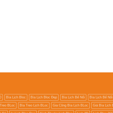
0
Bìa Lịch Bloc
Bìa Lịch Bloc Đẹp
Bìa Lịch Bế Nổi
Bìa Lịch Bế Nổi
 Treo BLoc
Bìa Treo Lịch BLoc
Gia Công Bìa Lịch BLoc
Giá Bìa Lịch 