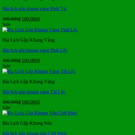
Bìa lịch gập khung vàng Phát Tài
Giá
Giá
300.000
₫
160.000
₫
gốc
hiện
Sale
là:
tại
300.000₫.
là:
Bìa Lịch Gập Khung Vàng
160.000₫.
Bìa lịch gập khung vàng Phát Lộc
Giá
Giá
300.000
₫
160.000
₫
gốc
hiện
Sale
là:
tại
300.000₫.
là:
Bìa Lịch Gập Khung Vàng
160.000₫.
Bìa lịch gập khung vàng Tài Lộc
Giá
Giá
300.000
₫
160.000
₫
gốc
hiện
Sale
là:
tại
300.000₫.
là:
Bìa Lịch Gập Khung Nâu
160.000₫.
Bìa lịch gập khung nâu Chữ Phúc