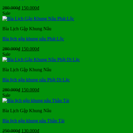
Giá
Giá
280.000
₫
150.000
₫
gốc
hiện
Sale
là:
tại
280.000₫.
là:
Bìa Lịch Gập Khung Nâu
150.000₫.
Bìa lịch gập khung nâu Phát Lộc
Giá
Giá
280.000
₫
150.000
₫
gốc
hiện
Sale
là:
tại
280.000₫.
là:
Bìa Lịch Gập Khung Nâu
150.000₫.
Bìa lịch gập khung nâu Phật Di Lặc
Giá
Giá
280.000
₫
150.000
₫
gốc
hiện
Sale
là:
tại
280.000₫.
là:
Bìa Lịch Gập Khung Nâu
150.000₫.
Bìa lịch gập khung nâu Thần Tài
Giá
Giá
250.000
₫
130.000
₫