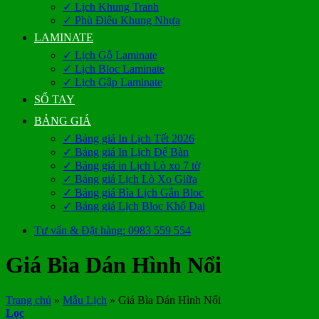
✓ Lịch Khung Tranh
✓ Phù Điêu Khung Nhựa
LAMINATE
✓ Lịch Gỗ Laminate
✓ Lịch Bloc Laminate
✓ Lịch Gập Laminate
SỔ TAY
BẢNG GIÁ
✓ Bảng giá In Lịch Tết 2026
✓ Bảng giá In Lịch Để Bàn
✓ Bảng giá in Lịch Lò xo 7 tờ
✓ Bảng giá Lịch Lò Xo Giữa
✓ Bảng giá Bìa Lịch Gắn Bloc
✓ Bảng giá Lịch Bloc Khổ Đại
Tư vấn & Đặt hàng: 0983 559 554
Giá Bìa Dán Hình Nổi
Trang chủ
»
Mẫu Lịch
»
Giá Bìa Dán Hình Nổi
Lọc