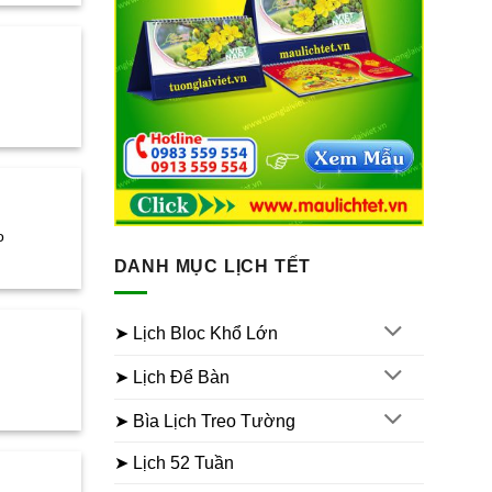
.000₫.
á
ện
.000₫.
o
á
DANH MỤC LỊCH TẾT
ện
.000₫.
➤ Lịch Bloc Khổ Lớn
➤ Lịch Để Bàn
á
ện
➤ Bìa Lịch Treo Tường
.000₫.
➤ Lịch 52 Tuần