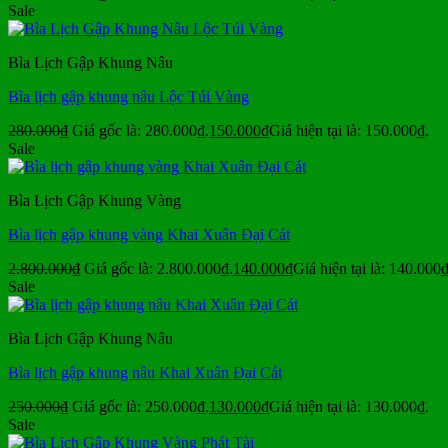
Sale
Bìa Lịch Gập Khung Nâu
Bìa lịch gập khung nâu Lộc Túi Vàng
280.000
₫
Giá gốc là: 280.000₫.
150.000
₫
Giá hiện tại là: 150.000₫.
Sale
Bìa Lịch Gập Khung Vàng
Bìa lịch gập khung vàng Khai Xuân Đại Cát
2.800.000
₫
Giá gốc là: 2.800.000₫.
140.000
₫
Giá hiện tại là: 140.000₫
Sale
Bìa Lịch Gập Khung Nâu
Bìa lịch gập khung nâu Khai Xuân Đại Cát
250.000
₫
Giá gốc là: 250.000₫.
130.000
₫
Giá hiện tại là: 130.000₫.
Sale