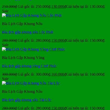
250.000
₫
Giá gốc là: 250.000₫.
130.000
₫
Giá hiện tại là: 130.000₫.
Sale
Bìa Lịch Gập Khung Nâu
Bìa lịch gập khung nâu Lộc Phát
280.000
₫
Giá gốc là: 280.000₫.
150.000
₫
Giá hiện tại là: 150.000₫.
Sale
Bìa Lịch Gập Khung Vàng
Bìa lịch gập khung vàng Chữ Phúc
300.000
₫
Giá gốc là: 300.000₫.
160.000
₫
Giá hiện tại là: 160.000₫.
Sale
Bìa Lịch Gập Khung Nâu
Bìa lịch gập khung nâu Tài Lộc
280.000
₫
Giá gốc là: 280.000₫.
150.000
₫
Giá hiện tại là: 150.000₫.