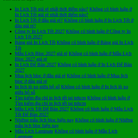
In Lịch Tết giá rẻ nhất thời điểm nào?
Không có bình luận
ở
In Lịch Tết giá rẻ nhất thời điểm nào?
In Lịch Tết ở đâu giá rẻ?
Không có bình luận
ở In Lịch Tết ở
đâu giá rẻ?
Công ty In Lịch Tết 2027
Không có bình luận
ở Công ty In
Lịch Tết 2027
Bảng giá In Lịch Tết
Không có bình luận
ở Bảng giá In Lịch
Tết
Mẫu Lịch Bloc 2027 giá rẻ
Không có bình luận
ở Mẫu Lịch
Bloc 2027 giá rẻ
In Lịch Để Bàn 2027
Không có bình luận
ở In Lịch Để Bàn
2027
Mua lịch bloc ở đâu giá rẻ
Không có bình luận
ở Mua lịch
bloc ở đâu giá rẻ
In lịch lò xo giữa bộ số
Không có bình luận
ở In lịch lò xo
giữa bộ số
Tìm kiếm địa chỉ in lịch tết tại tphcm
Không có bình luận
ở
Tìm kiếm địa chỉ in lịch tết tại tphcm
Mẫu Lịch Tết Để Bàn 2027
Không có bình luận
ở Mẫu Lịch
Tết Để Bàn 2027
Những mẫu lịch bloc hiện nay
Không có bình luận
ở Những
mẫu lịch bloc hiện nay
Mẫu Lịch Laminate
Không có bình luận
ở Mẫu Lịch
Laminate