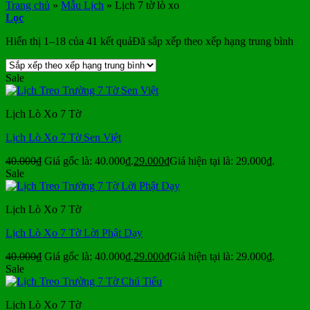
Trang chủ
»
Mẫu Lịch
»
Lịch 7 tờ lò xo
Lọc
Hiển thị 1–18 của 41 kết quả
Đã sắp xếp theo xếp hạng trung bình
Sale
Lịch Lò Xo 7 Tờ
Lịch Lò Xo 7 Tờ Sen Việt
40.000
₫
Giá gốc là: 40.000₫.
29.000
₫
Giá hiện tại là: 29.000₫.
Sale
Lịch Lò Xo 7 Tờ
Lịch Lò Xo 7 Tờ Lời Phật Dạy
40.000
₫
Giá gốc là: 40.000₫.
29.000
₫
Giá hiện tại là: 29.000₫.
Sale
Lịch Lò Xo 7 Tờ