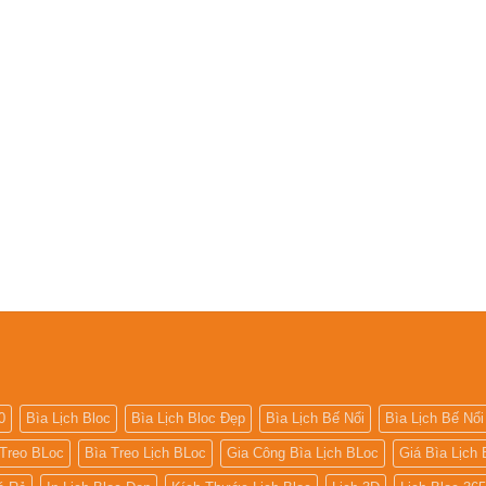
0
Bìa Lịch Bloc
Bìa Lịch Bloc Đẹp
Bìa Lịch Bế Nổi
Bìa Lịch Bế Nổi
 Treo BLoc
Bìa Treo Lịch BLoc
Gia Công Bìa Lịch BLoc
Giá Bìa Lịch 