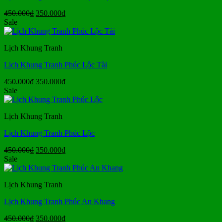
Giá
Giá
450.000
₫
350.000
₫
gốc
hiện
Sale
là:
tại
450.000₫.
là:
Lịch Khung Tranh
350.000₫.
Lịch Khung Tranh Phúc Lộc Tài
Giá
Giá
450.000
₫
350.000
₫
gốc
hiện
Sale
là:
tại
450.000₫.
là:
Lịch Khung Tranh
350.000₫.
Lịch Khung Tranh Phúc Lộc
Giá
Giá
450.000
₫
350.000
₫
gốc
hiện
Sale
là:
tại
450.000₫.
là:
Lịch Khung Tranh
350.000₫.
Lịch Khung Tranh Phúc An Khang
Giá
Giá
450.000
₫
350.000
₫