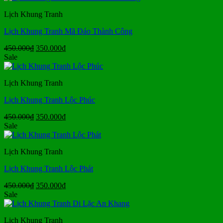
450.000₫.
là:
Lịch Khung Tranh
350.000₫.
Lịch Khung Tranh Mã Đáo Thành Công
Giá
Giá
450.000
₫
350.000
₫
gốc
hiện
Sale
là:
tại
450.000₫.
là:
Lịch Khung Tranh
350.000₫.
Lịch Khung Tranh Lộc Phúc
Giá
Giá
450.000
₫
350.000
₫
gốc
hiện
Sale
là:
tại
450.000₫.
là:
Lịch Khung Tranh
350.000₫.
Lịch Khung Tranh Lộc Phát
Giá
Giá
450.000
₫
350.000
₫
gốc
hiện
Sale
là:
tại
450.000₫.
là:
Lịch Khung Tranh
350.000₫.