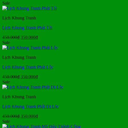
gốc
hiện
Sale
là:
tại
450.000₫.
là:
Lịch Khung Tranh
350.000₫.
Lịch Khung Tranh Phát Tài
Giá
Giá
450.000
₫
350.000
₫
gốc
hiện
Sale
là:
tại
450.000₫.
là:
Lịch Khung Tranh
350.000₫.
Lịch Khung Tranh Phát Lộc
Giá
Giá
450.000
₫
350.000
₫
gốc
hiện
Sale
là:
tại
450.000₫.
là:
Lịch Khung Tranh
350.000₫.
Lịch Khung Tranh Phật Di Lặc
Giá
Giá
450.000
₫
350.000
₫
gốc
hiện
Sale
là:
tại