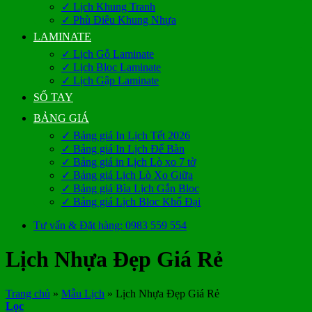
✓ Lịch Khung Tranh
✓ Phù Điêu Khung Nhựa
LAMINATE
✓ Lịch Gỗ Laminate
✓ Lịch Bloc Laminate
✓ Lịch Gập Laminate
SỔ TAY
BẢNG GIÁ
✓ Bảng giá In Lịch Tết 2026
✓ Bảng giá In Lịch Để Bàn
✓ Bảng giá in Lịch Lò xo 7 tờ
✓ Bảng giá Lịch Lò Xo Giữa
✓ Bảng giá Bìa Lịch Gắn Bloc
✓ Bảng giá Lịch Bloc Khổ Đại
Tư vấn & Đặt hàng: 0983 559 554
Lịch Nhựa Đẹp Giá Rẻ
Trang chủ
»
Mẫu Lịch
»
Lịch Nhựa Đẹp Giá Rẻ
Lọc