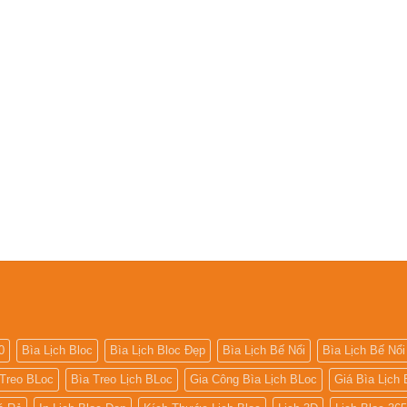
0
Bìa Lịch Bloc
Bìa Lịch Bloc Đẹp
Bìa Lịch Bế Nổi
Bìa Lịch Bế Nổi
 Treo BLoc
Bìa Treo Lịch BLoc
Gia Công Bìa Lịch BLoc
Giá Bìa Lịch 