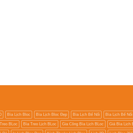
0
Bìa Lịch Bloc
Bìa Lịch Bloc Đẹp
Bìa Lịch Bế Nổi
Bìa Lịch Bế Nổi
 Treo BLoc
Bìa Treo Lịch BLoc
Gia Công Bìa Lịch BLoc
Giá Bìa Lịch 