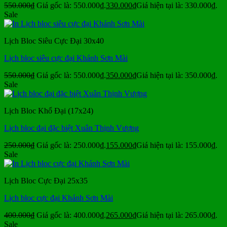
550.000
₫
Giá gốc là: 550.000₫.
330.000
₫
Giá hiện tại là: 330.000₫.
Sale
Lịch Bloc Siêu Cực Đại 30x40
Lịch bloc siêu cực đại Khánh Sơn Mài
550.000
₫
Giá gốc là: 550.000₫.
350.000
₫
Giá hiện tại là: 350.000₫.
Sale
Lịch Bloc Khổ Đại (17x24)
Lịch bloc đại đặc biệt Xuân Thịnh Vượng
250.000
₫
Giá gốc là: 250.000₫.
155.000
₫
Giá hiện tại là: 155.000₫.
Sale
Lịch Bloc Cực Đại 25x35
Lịch bloc cực đại Khánh Sơn Mài
400.000
₫
Giá gốc là: 400.000₫.
265.000
₫
Giá hiện tại là: 265.000₫.
Sale