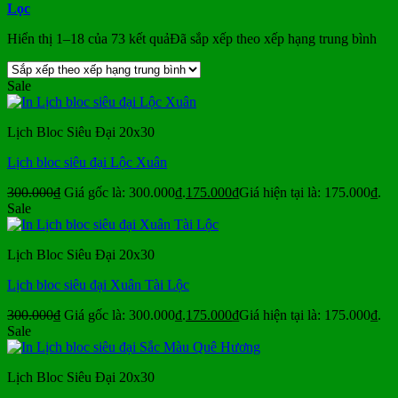
Lọc
Hiển thị 1–18 của 73 kết quả
Đã sắp xếp theo xếp hạng trung bình
Sale
Lịch Bloc Siêu Đại 20x30
Lịch bloc siêu đại Lộc Xuân
300.000
₫
Giá gốc là: 300.000₫.
175.000
₫
Giá hiện tại là: 175.000₫.
Sale
Lịch Bloc Siêu Đại 20x30
Lịch bloc siêu đại Xuân Tài Lộc
300.000
₫
Giá gốc là: 300.000₫.
175.000
₫
Giá hiện tại là: 175.000₫.
Sale
Lịch Bloc Siêu Đại 20x30