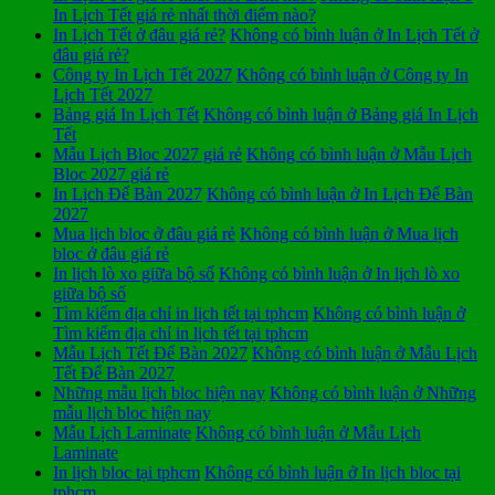
In Lịch Tết giá rẻ nhất thời điểm nào?
In Lịch Tết ở đâu giá rẻ?
Không có bình luận
ở In Lịch Tết ở
đâu giá rẻ?
Công ty In Lịch Tết 2027
Không có bình luận
ở Công ty In
Lịch Tết 2027
Bảng giá In Lịch Tết
Không có bình luận
ở Bảng giá In Lịch
Tết
Mẫu Lịch Bloc 2027 giá rẻ
Không có bình luận
ở Mẫu Lịch
Bloc 2027 giá rẻ
In Lịch Để Bàn 2027
Không có bình luận
ở In Lịch Để Bàn
2027
Mua lịch bloc ở đâu giá rẻ
Không có bình luận
ở Mua lịch
bloc ở đâu giá rẻ
In lịch lò xo giữa bộ số
Không có bình luận
ở In lịch lò xo
giữa bộ số
Tìm kiếm địa chỉ in lịch tết tại tphcm
Không có bình luận
ở
Tìm kiếm địa chỉ in lịch tết tại tphcm
Mẫu Lịch Tết Để Bàn 2027
Không có bình luận
ở Mẫu Lịch
Tết Để Bàn 2027
Những mẫu lịch bloc hiện nay
Không có bình luận
ở Những
mẫu lịch bloc hiện nay
Mẫu Lịch Laminate
Không có bình luận
ở Mẫu Lịch
Laminate
In lịch bloc tại tphcm
Không có bình luận
ở In lịch bloc tại
tphcm