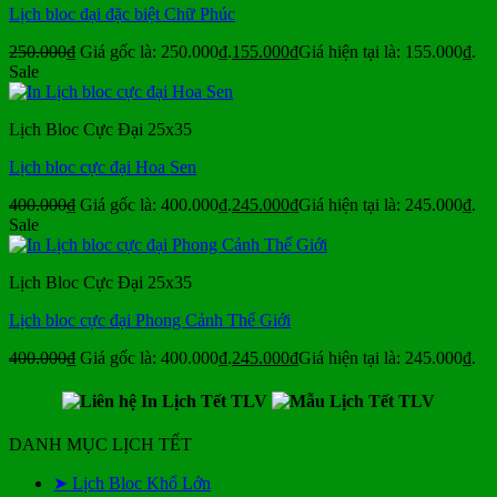
Lịch bloc đại đặc biệt Chữ Phúc
250.000
₫
Giá gốc là: 250.000₫.
155.000
₫
Giá hiện tại là: 155.000₫.
Sale
Lịch Bloc Cực Đại 25x35
Lịch bloc cực đại Hoa Sen
400.000
₫
Giá gốc là: 400.000₫.
245.000
₫
Giá hiện tại là: 245.000₫.
Sale
Lịch Bloc Cực Đại 25x35
Lịch bloc cực đại Phong Cảnh Thế Giới
400.000
₫
Giá gốc là: 400.000₫.
245.000
₫
Giá hiện tại là: 245.000₫.
DANH MỤC LỊCH TẾT
➤ Lịch Bloc Khổ Lớn