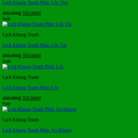
Lịch Khung Tranh Phúc Lộc Thọ
Giá
Giá
450.000
₫
350.000
₫
gốc
hiện
Sale
là:
tại
450.000₫.
là:
Lịch Khung Tranh
350.000₫.
Lịch Khung Tranh Phúc Lộc Tài
Giá
Giá
450.000
₫
350.000
₫
gốc
hiện
Sale
là:
tại
450.000₫.
là:
Lịch Khung Tranh
350.000₫.
Lịch Khung Tranh Phúc Lộc
Giá
Giá
450.000
₫
350.000
₫
gốc
hiện
Sale
là:
tại
450.000₫.
là:
Lịch Khung Tranh
350.000₫.
Lịch Khung Tranh Phúc An Khang