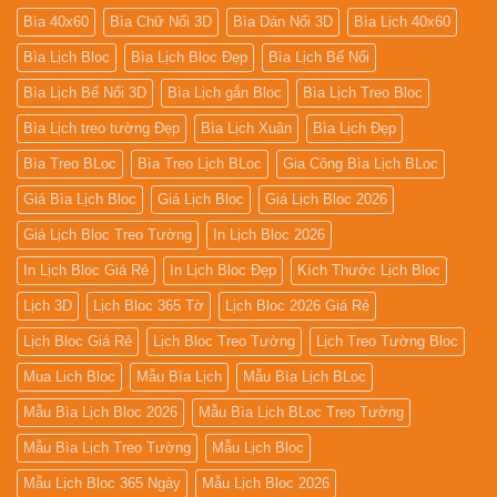
Bìa 40x60
Bìa Chữ Nổi 3D
Bìa Dán Nổi 3D
Bìa Lịch 40x60
Bìa Lịch Bloc
Bìa Lịch Bloc Đẹp
Bìa Lịch Bế Nổi
Bìa Lịch Bế Nổi 3D
Bìa Lịch gắn Bloc
Bìa Lịch Treo Bloc
Bìa Lịch treo tường Đẹp
Bìa Lịch Xuân
Bìa Lịch Đẹp
Bìa Treo BLoc
Bìa Treo Lịch BLoc
Gia Công Bìa Lịch BLoc
Giá Bìa Lịch Bloc
Giá Lịch Bloc
Giá Lịch Bloc 2026
Giá Lịch Bloc Treo Tường
In Lịch Bloc 2026
In Lịch Bloc Giá Rẻ
In Lịch Bloc Đẹp
Kích Thước Lịch Bloc
Lịch 3D
Lịch Bloc 365 Tờ
Lịch Bloc 2026 Giá Rẻ
Lịch Bloc Giá Rẻ
Lịch Bloc Treo Tường
Lịch Treo Tường Bloc
Mua Lich Bloc
Mẫu Bìa Lịch
Mẫu Bìa Lịch BLoc
Mẫu Bìa Lịch Bloc 2026
Mẫu Bìa Lịch BLoc Treo Tường
Mẫu Bìa Lịch Treo Tường
Mẫu Lịch Bloc
Mẫu Lịch Bloc 365 Ngày
Mẫu Lịch Bloc 2026