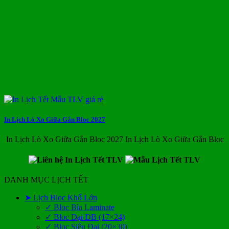
In Lịch Lò Xo Giữa Gắn Bloc 2027
In Lịch Lò Xo Giữa Gắn Bloc 2027 In Lịch Lò Xo Giữa Gắn Bloc
DANH MỤC LỊCH TẾT
➤ Lịch Bloc Khổ Lớn
✓ Bloc Bìa Laminate
✓ Bloc Đại ĐB (17×24)
✓ Bloc Siêu Đại (20×30)