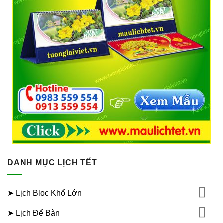
DANH MỤC LỊCH TẾT
➤ Lịch Bloc Khổ Lớn
➤ Lịch Để Bàn