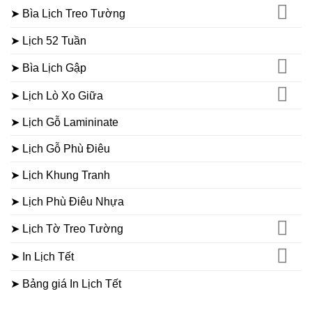
➤ Bìa Lịch Treo Tường
➤ Lịch 52 Tuần
➤ Bìa Lịch Gập
➤ Lịch Lò Xo Giữa
➤ Lịch Gỗ Lamininate
➤ Lịch Gỗ Phù Điêu
➤ Lịch Khung Tranh
➤ Lịch Phù Điêu Nhựa
➤ Lịch Tờ Treo Tường
➤ In Lịch Tết
➤ Bảng giá In Lịch Tết