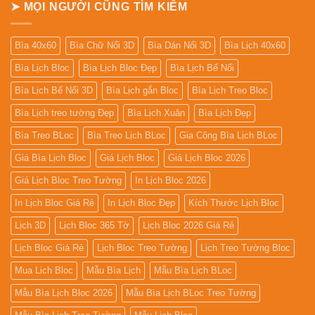
➤ MỌI NGƯỜI CŨNG TÌM KIẾM
Bìa 40x60
Bìa Chữ Nổi 3D
Bìa Dán Nổi 3D
Bìa Lịch 40x60
Bìa Lịch Bloc
Bìa Lịch Bloc Đẹp
Bìa Lịch Bế Nổi
Bìa Lịch Bế Nổi 3D
Bìa Lịch gắn Bloc
Bìa Lịch Treo Bloc
Bìa Lịch treo tường Đẹp
Bìa Lịch Xuân
Bìa Lịch Đẹp
Bìa Treo BLoc
Bìa Treo Lịch BLoc
Gia Công Bìa Lịch BLoc
Giá Bìa Lịch Bloc
Giá Lịch Bloc
Giá Lịch Bloc 2026
Giá Lịch Bloc Treo Tường
In Lịch Bloc 2026
In Lịch Bloc Giá Rẻ
In Lịch Bloc Đẹp
Kích Thước Lịch Bloc
Lịch 3D
Lịch Bloc 365 Tờ
Lịch Bloc 2026 Giá Rẻ
Lịch Bloc Giá Rẻ
Lịch Bloc Treo Tường
Lịch Treo Tường Bloc
Mua Lich Bloc
Mẫu Bìa Lịch
Mẫu Bìa Lịch BLoc
Mẫu Bìa Lịch Bloc 2026
Mẫu Bìa Lịch BLoc Treo Tường