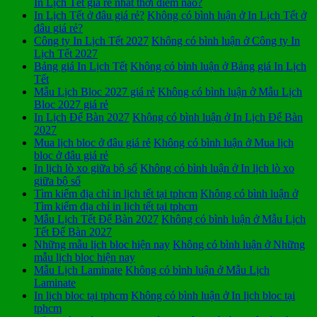
In Lịch Tết giá rẻ nhất thời điểm nào?
In Lịch Tết ở đâu giá rẻ?
Không có bình luận
ở In Lịch Tết ở
đâu giá rẻ?
Công ty In Lịch Tết 2027
Không có bình luận
ở Công ty In
Lịch Tết 2027
Bảng giá In Lịch Tết
Không có bình luận
ở Bảng giá In Lịch
Tết
Mẫu Lịch Bloc 2027 giá rẻ
Không có bình luận
ở Mẫu Lịch
Bloc 2027 giá rẻ
In Lịch Để Bàn 2027
Không có bình luận
ở In Lịch Để Bàn
2027
Mua lịch bloc ở đâu giá rẻ
Không có bình luận
ở Mua lịch
bloc ở đâu giá rẻ
In lịch lò xo giữa bộ số
Không có bình luận
ở In lịch lò xo
giữa bộ số
Tìm kiếm địa chỉ in lịch tết tại tphcm
Không có bình luận
ở
Tìm kiếm địa chỉ in lịch tết tại tphcm
Mẫu Lịch Tết Để Bàn 2027
Không có bình luận
ở Mẫu Lịch
Tết Để Bàn 2027
Những mẫu lịch bloc hiện nay
Không có bình luận
ở Những
mẫu lịch bloc hiện nay
Mẫu Lịch Laminate
Không có bình luận
ở Mẫu Lịch
Laminate
In lịch bloc tại tphcm
Không có bình luận
ở In lịch bloc tại
tphcm