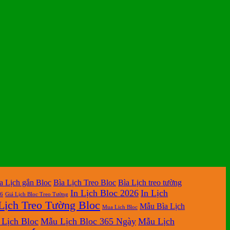
a Lịch gắn Bloc
Bìa Lịch Treo Bloc
Bìa Lịch treo tường
In Lịch Bloc 2026
In Lịch
26
Giá Lịch Bloc Treo Tường
Lịch Treo Tường Bloc
Mẫu Bìa Lịch
Mua Lich Bloc
Lịch Bloc
Mẫu Lịch Bloc 365 Ngày
Mẫu Lịch