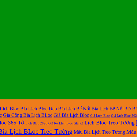
 Lịch Bloc
Bìa Lịch Bloc Đẹp
Bìa Lịch Bế Nổi
Bìa Lịch Bế Nổi 3D
Bì
c
Gia Công Bìa Lịch BLoc
Giá Bìa Lịch Bloc
Giá Lịch Bloc
Giá Lịch Bloc 20
loc 365 Tờ
Lịch Bloc Treo Tường
Lịch Bloc 2026 Giá Rẻ
Lịch Bloc Giá Rẻ
ìa Lịch BLoc Treo Tường
Mẫu 
Mẫu Bìa Lịch Treo Tường