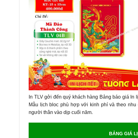
In TLV gởi đến quý khách hàng Bảng báo giá In l
Mẫu lịch bloc phù hợp với kinh phí và theo nhu
người thân vào dịp cuối năm.
BẢNG GIÁ L