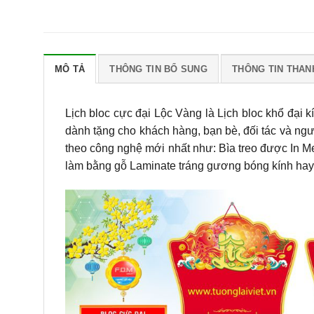
MÔ TẢ
THÔNG TIN BỔ SUNG
THÔNG TIN THAN
Lịch bloc cực đại Lộc Vàng là Lịch bloc khổ đại
dành tặng cho khách hàng, bạn bè, đối tác và ng
theo công nghệ mới nhất như: Bìa treo được In M
làm bằng gỗ Laminate tráng gương bóng kính hay 