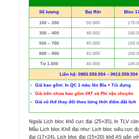
Số lượng
Đại Rời
Bloc 1
100 – 200
50.000
170.
300 – 400
48.000
160.
500 – 700
45.000
155.
800 – 900
42.000
150.
Từ 1.000
40.000
145.
Liên hệ: 0983.559.554 – 0913.559.554 
Giá bao gồm: In QC 1 màu lên Bìa + Túi đựng
Giá trên chưa bao gồm VAT và Phí vận chuyển
Giá có thể thay đổi theo từng thời điểm đặt lịch
Ngoài Lịch bloc khổ cực đại (25×35), In TLV còn
Mẫu Lịch bloc Khổ đại như: Lịch bloc siêu cực đạ
đại (17×24), Lịch bloc đại (15×20) khổ A5 gắn vớ