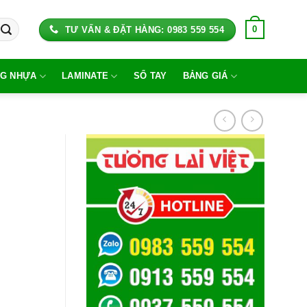
0
TƯ VẤN & ĐẶT HÀNG: 0983 559 554
G NHỰA
LAMINATE
SỔ TAY
BẢNG GIÁ