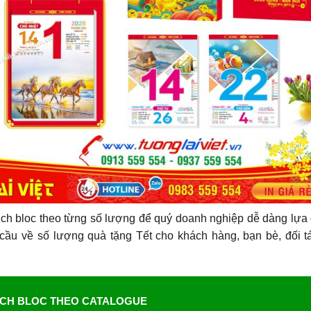
ịch bloc theo từng số lượng để quý doanh nghiệp dễ dàng lựa
 cầu về số lượng quà tặng Tết cho khách hàng, bạn bè, đối t
ỊCH BLOC THEO CATALOGUE