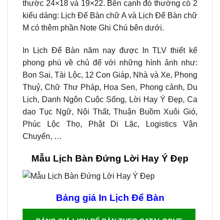
thước 24×18 và 19×22. Bên cạnh đó thường có 2
kiểu dáng: Lịch Để Bàn chữ A và Lịch Để Bàn chữ
M có thêm phần Note Ghi Chú bên dưới.
In Lịch Để Bàn năm nay được In TLV thiết kế
phong phú về chủ để với những hình ảnh như:
Bon Sai, Tài Lộc, 12 Con Giáp, Nhà và Xe, Phong
Thuỷ, Chữ Thư Pháp, Hoa Sen, Phong cảnh, Du
Lịch, Danh Ngôn Cuộc Sống, Lời Hay Ý Đẹp, Ca
dao Tục Ngữ, Nội Thất, Thuận Buồm Xuôi Gió,
Phúc Lộc Thọ, Phật Di Lặc, Logistics Vận
Chuyển, …
Mẫu Lịch Bàn Đứng Lời Hay Ý Đẹp
Bảng giá In Lịch Để Bàn