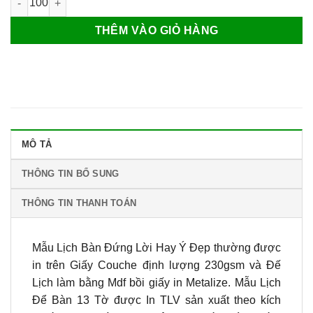
THÊM VÀO GIỎ HÀNG
MÔ TẢ
THÔNG TIN BỔ SUNG
THÔNG TIN THANH TOÁN
Mẫu Lịch Bàn Đứng Lời Hay Ý Đẹp thường được
in trên Giấy Couche định lượng 230gsm và Đế
Lịch làm bằng Mdf bồi giấy in Metalize. Mẫu Lịch
Để Bàn 13 Tờ được In TLV sản xuất theo kích