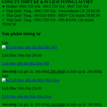
CÔNG TY THIẾT KẾ & IN LỊCH TƯƠNG LAI VIỆT
➤ Hotline: 0983 559 554 - 0913 559 554 - 0937 559 554
✓ Thái Quốc Tùng - 9983 559 554 - Vietcombank CN TP.HCM
✓ Thái Quốc Tùng - 09 6565 0565 - BIDV Chi nhánh TP.HCM
✓ Thái Quốc Tùng - 0983 559 554 - MB-BANK Chi nhánh
TP.HCM
Sản phẩm tương tự
Sale
Lịch Bloc Siêu Đại 20x30
Lịch bloc siêu đại Bìa Dán Nổi
300.000
₫
Giá gốc là: 300.000₫.
200.000
₫
Giá hiện tại là: 200.000₫.
Sale
Lịch Bloc Siêu Đại 20x30
Lịch bloc siêu đại Bốn Mùa Hoa
300.000
₫
Giá gốc là: 300.000₫.
190.000
₫
Giá hiện tại là: 190.000₫.