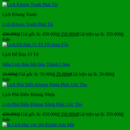
Lịch Khung Tranh
Lịch Khung Tranh Phát Tài
450.000
₫
Giá gốc là: 450.000₫.
350.000
₫
Giá hiện tại là: 350.000₫.
Sale
Lịch Để Bàn 15 Tờ
Mẫu Lịch Bàn Mã Đáo Thành Công
59.000
₫
Giá gốc là: 59.000₫.
29.000
₫
Giá hiện tại là: 29.000₫.
Sale
Lịch Phù Điêu Khung Nhựa
Lịch Phù Điêu Khung Nhựa Phúc Lộc Thọ
450.000
₫
Giá gốc là: 450.000₫.
350.000
₫
Giá hiện tại là: 350.000₫.
Sale