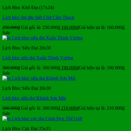
Lịch Bloc Khổ Đại (17x24)
Lịch bloc đại đặc biệt Chữ Cẩm Thạch
250.000
₫
Giá gốc là: 250.000₫.
160.000
₫
Giá hiện tại là: 160.000₫.
Sale
Lịch Bloc Siêu Đại 20x30
Lịch bloc siêu đại Xuân Thịnh Vượng
300.000
₫
Giá gốc là: 300.000₫.
190.000
₫
Giá hiện tại là: 190.000₫.
Sale
Lịch Bloc Siêu Đại 20x30
Lịch bloc siêu đại Khánh Sơn Mài
300.000
₫
Giá gốc là: 300.000₫.
210.000
₫
Giá hiện tại là: 210.000₫.
Sale
Lịch Bloc Cực Đại 25x35