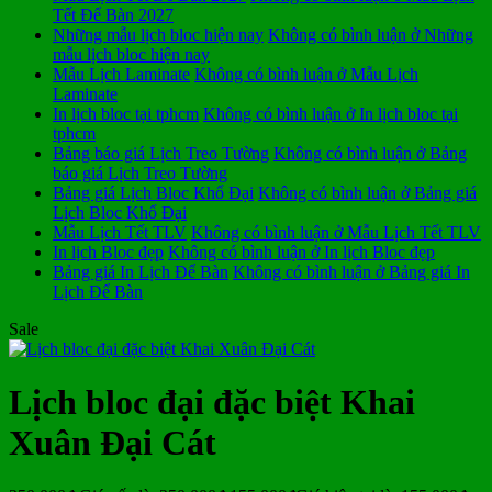
Tết Để Bàn 2027
Những mẫu lịch bloc hiện nay
Không có bình luận
ở Những
mẫu lịch bloc hiện nay
Mẫu Lịch Laminate
Không có bình luận
ở Mẫu Lịch
Laminate
In lịch bloc tại tphcm
Không có bình luận
ở In lịch bloc tại
tphcm
Bảng báo giá Lịch Treo Tường
Không có bình luận
ở Bảng
báo giá Lịch Treo Tường
Bảng giá Lịch Bloc Khổ Đại
Không có bình luận
ở Bảng giá
Lịch Bloc Khổ Đại
Mẫu Lịch Tết TLV
Không có bình luận
ở Mẫu Lịch Tết TLV
In lịch Bloc đẹp
Không có bình luận
ở In lịch Bloc đẹp
Bảng giá In Lịch Để Bàn
Không có bình luận
ở Bảng giá In
Lịch Để Bàn
Sale
Lịch bloc đại đặc biệt Khai
Xuân Đại Cát