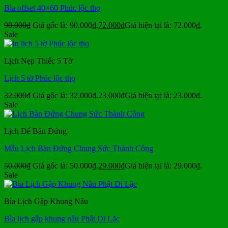
Bìa offset 40×60 Phúc lộc thọ
90.000
₫
Giá gốc là: 90.000₫.
72.000
₫
Giá hiện tại là: 72.000₫.
Sale
Lịch Nẹp Thiếc 5 Tờ
Lịch 5 tờ Phúc lộc thọ
32.000
₫
Giá gốc là: 32.000₫.
23.000
₫
Giá hiện tại là: 23.000₫.
Sale
Lịch Để Bàn Đứng
Mẫu Lịch Bàn Đứng Chung Sức Thành Công
50.000
₫
Giá gốc là: 50.000₫.
29.000
₫
Giá hiện tại là: 29.000₫.
Sale
Bìa Lịch Gập Khung Nâu
Bìa lịch gập khung nâu Phật Di Lặc