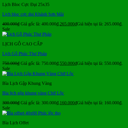
Lịch Bloc Cực Đại 25x35
Lịch bloc cực đại Khánh Sơn Mài
400.000
₫
Giá gốc là: 400.000₫.
265.000
₫
Giá hiện tại là: 265.000₫.
Sale
LỊCH GỖ CAO CẤP
Lịch Gỗ Phúc Thư Pháp
750.000
₫
Giá gốc là: 750.000₫.
550.000
₫
Giá hiện tại là: 550.000₫.
Sale
Bìa Lịch Gập Khung Vàng
Bìa lịch gập khung vàng Chữ Lộc
300.000
₫
Giá gốc là: 300.000₫.
160.000
₫
Giá hiện tại là: 160.000₫.
Sale
Bìa Lịch Offet