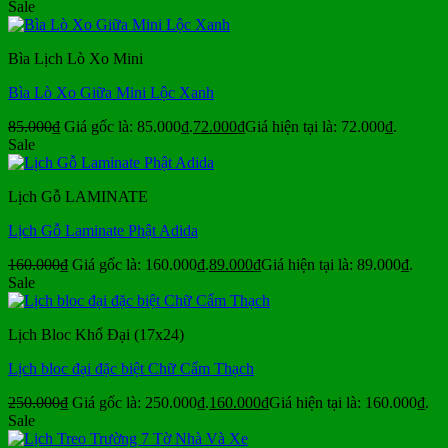
Sale
Bìa Lịch Lò Xo Mini
Bìa Lò Xo Giữa Mini Lộc Xanh
85.000
₫
Giá gốc là: 85.000₫.
72.000
₫
Giá hiện tại là: 72.000₫.
Sale
Lịch Gỗ LAMINATE
Lịch Gỗ Laminate Phật Adida
160.000
₫
Giá gốc là: 160.000₫.
89.000
₫
Giá hiện tại là: 89.000₫.
Sale
Lịch Bloc Khổ Đại (17x24)
Lịch bloc đại đặc biệt Chữ Cẩm Thạch
250.000
₫
Giá gốc là: 250.000₫.
160.000
₫
Giá hiện tại là: 160.000₫.
Sale