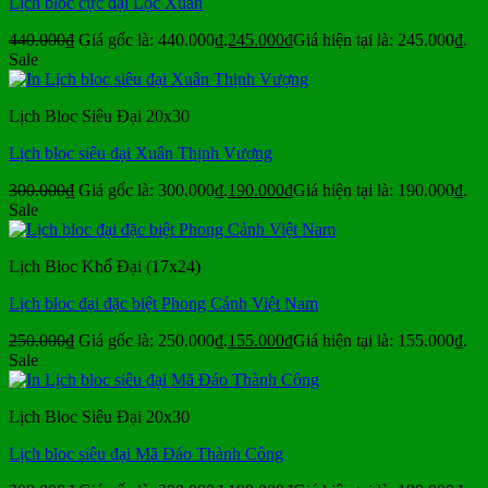
Lịch bloc cực đại Lộc Xuân
440.000
₫
Giá gốc là: 440.000₫.
245.000
₫
Giá hiện tại là: 245.000₫.
Sale
Lịch Bloc Siêu Đại 20x30
Lịch bloc siêu đại Xuân Thịnh Vượng
300.000
₫
Giá gốc là: 300.000₫.
190.000
₫
Giá hiện tại là: 190.000₫.
Sale
Lịch Bloc Khổ Đại (17x24)
Lịch bloc đại đặc biệt Phong Cảnh Việt Nam
250.000
₫
Giá gốc là: 250.000₫.
155.000
₫
Giá hiện tại là: 155.000₫.
Sale
Lịch Bloc Siêu Đại 20x30
Lịch bloc siêu đại Mã Đáo Thành Công