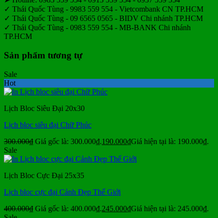
✓ Thái Quốc Tùng - 9983 559 554 - Vietcombank CN TP.HCM
✓ Thái Quốc Tùng - 09 6565 0565 - BIDV Chi nhánh TP.HCM
✓ Thái Quốc Tùng - 0983 559 554 - MB-BANK Chi nhánh
TP.HCM
Sản phẩm tương tự
Sale
Hot
Lịch Bloc Siêu Đại 20x30
Lịch bloc siêu đại Chữ Phúc
300.000
₫
Giá gốc là: 300.000₫.
190.000
₫
Giá hiện tại là: 190.000₫.
Sale
Lịch Bloc Cực Đại 25x35
Lịch bloc cực đại Cảnh Đẹp Thế Giới
400.000
₫
Giá gốc là: 400.000₫.
245.000
₫
Giá hiện tại là: 245.000₫.
Sale