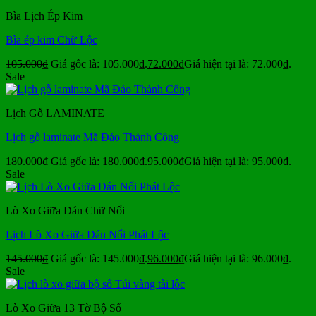
Bìa Lịch Ép Kim
Bìa ép kim Chữ Lộc
105.000
₫
Giá gốc là: 105.000₫.
72.000
₫
Giá hiện tại là: 72.000₫.
Sale
Lịch Gỗ LAMINATE
Lịch gỗ laminate Mã Đáo Thành Công
180.000
₫
Giá gốc là: 180.000₫.
95.000
₫
Giá hiện tại là: 95.000₫.
Sale
Lò Xo Giữa Dán Chữ Nổi
Lịch Lò Xo Giữa Dán Nổi Phát Lộc
145.000
₫
Giá gốc là: 145.000₫.
96.000
₫
Giá hiện tại là: 96.000₫.
Sale
Lò Xo Giữa 13 Tờ Bộ Số