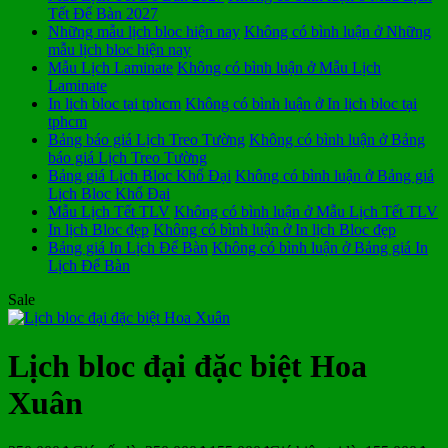
Tết Để Bàn 2027
Những mẫu lịch bloc hiện nay
Không có bình luận
ở Những
mẫu lịch bloc hiện nay
Mẫu Lịch Laminate
Không có bình luận
ở Mẫu Lịch
Laminate
In lịch bloc tại tphcm
Không có bình luận
ở In lịch bloc tại
tphcm
Bảng báo giá Lịch Treo Tường
Không có bình luận
ở Bảng
báo giá Lịch Treo Tường
Bảng giá Lịch Bloc Khổ Đại
Không có bình luận
ở Bảng giá
Lịch Bloc Khổ Đại
Mẫu Lịch Tết TLV
Không có bình luận
ở Mẫu Lịch Tết TLV
In lịch Bloc đẹp
Không có bình luận
ở In lịch Bloc đẹp
Bảng giá In Lịch Để Bàn
Không có bình luận
ở Bảng giá In
Lịch Để Bàn
Sale
Lịch bloc đại đặc biệt Hoa
Xuân