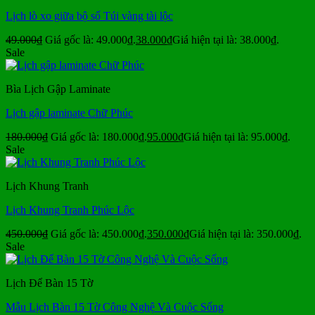
Lịch lò xo giữa bộ số Túi vàng tài lộc
49.000
₫
Giá gốc là: 49.000₫.
38.000
₫
Giá hiện tại là: 38.000₫.
Sale
Bìa Lịch Gập Laminate
Lịch gập laminate Chữ Phúc
180.000
₫
Giá gốc là: 180.000₫.
95.000
₫
Giá hiện tại là: 95.000₫.
Sale
Lịch Khung Tranh
Lịch Khung Tranh Phúc Lộc
450.000
₫
Giá gốc là: 450.000₫.
350.000
₫
Giá hiện tại là: 350.000₫.
Sale
Lịch Để Bàn 15 Tờ
Mẫu Lịch Bàn 15 Tờ Công Nghệ Và Cuộc Sống