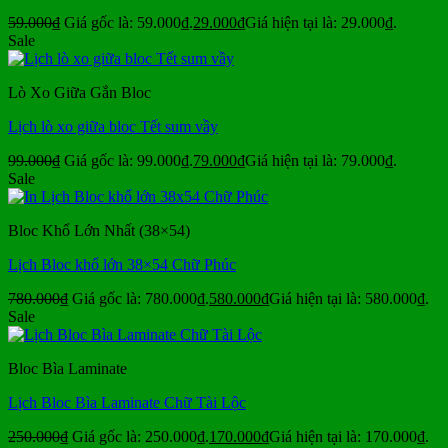
59.000
₫
Giá gốc là: 59.000₫.
29.000
₫
Giá hiện tại là: 29.000₫.
Sale
Lò Xo Giữa Gắn Bloc
Lịch lò xo giữa bloc Tết sum vầy
99.000
₫
Giá gốc là: 99.000₫.
79.000
₫
Giá hiện tại là: 79.000₫.
Sale
Bloc Khổ Lớn Nhất (38×54)
Lịch Bloc khổ lớn 38×54 Chữ Phúc
780.000
₫
Giá gốc là: 780.000₫.
580.000
₫
Giá hiện tại là: 580.000₫.
Sale
Bloc Bìa Laminate
Lịch Bloc Bìa Laminate Chữ Tài Lộc
250.000
₫
Giá gốc là: 250.000₫.
170.000
₫
Giá hiện tại là: 170.000₫.