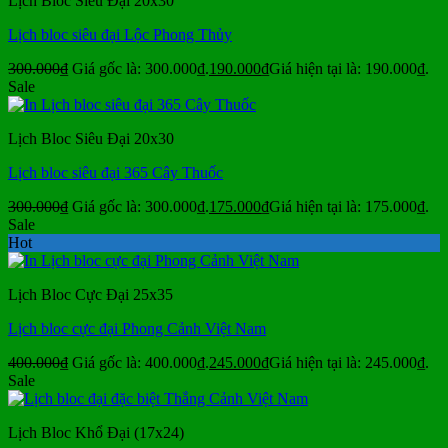
Lịch Bloc Siêu Đại 20x30
Lịch bloc siêu đại Lộc Phong Thủy
300.000
₫
Giá gốc là: 300.000₫.
190.000
₫
Giá hiện tại là: 190.000₫.
Sale
Lịch Bloc Siêu Đại 20x30
Lịch bloc siêu đại 365 Cây Thuốc
300.000
₫
Giá gốc là: 300.000₫.
175.000
₫
Giá hiện tại là: 175.000₫.
Sale
Hot
Lịch Bloc Cực Đại 25x35
Lịch bloc cực đại Phong Cảnh Việt Nam
400.000
₫
Giá gốc là: 400.000₫.
245.000
₫
Giá hiện tại là: 245.000₫.
Sale
Lịch Bloc Khổ Đại (17x24)