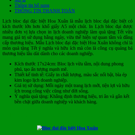
Thông tin bổ sung
THÔNG TIN THANH TOÁN
Lịch bloc đại đặc biệt Hoa Xuân là mẫu lịch bloc đại đặc biệt có
kích thước lớn hơn khổ giấy A5 một chút. In Lịch bloc đại được
nhiều đơn vị lựa chọn in lịch doanh nghiệp làm quà tặng Tết vừa
mang giá trị sử dụng hằng ngày, vừa thể hiện sự quan tâm và đẳng
cấp thương hiệu. Mẫu Lịch bloc đại đặc biệt Hoa Xuân không chỉ là
món quà tặng Tết ý nghĩa và hữu ích mà còn là công cụ quảng bá
thương hiệu lâu dài dành cho các doanh nghiệp.
Kích thước 17x24cm: Bloc lịch vừa tầm, nội dung phong
phú, tạo ấn tượng mạnh mẽ.
Thiết kế tinh tế: Giấy in chất lượng, màu sắc nổi bật, bìa ép
kim logo lịch doanh nghiệp.
Giá trị sử dụng: Mỗi ngày một trang lịch mới, tiện lợi và hữu
ích trong công việc cũng như đời sống.
Ý nghĩa quà tặng: Khẳng định thương hiệu, tri ân và gắn kết
bền chặt giữa doanh nghiệp và khách hàng.
Mẫu Lịch bloc đại đặc biệt Hoa Xuân