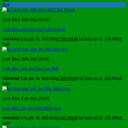
Hot
Lịch Bloc Siêu Đại 20x30
Lịch bloc siêu đại Chữ Cẩm Thạch
300.000
₫
Giá gốc là: 300.000₫.
190.000
₫
Giá hiện tại là: 190.000₫.
Sale
Lịch Bloc Siêu Đại 20x30
Lịch bloc siêu đại Bìa Dán Nổi
300.000
₫
Giá gốc là: 300.000₫.
200.000
₫
Giá hiện tại là: 200.000₫.
Sale
Lịch Bloc Cực Đại 25x35
Lịch bloc cực đại Bốn Mùa Hoa
400.000
₫
Giá gốc là: 400.000₫.
245.000
₫
Giá hiện tại là: 245.000₫.
Sale