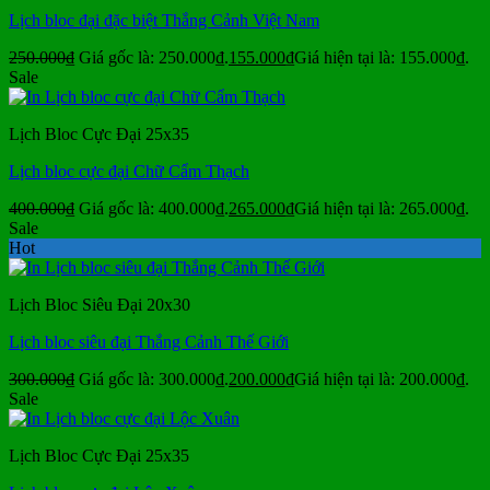
Lịch bloc đại đặc biệt Thắng Cảnh Việt Nam
250.000
₫
Giá gốc là: 250.000₫.
155.000
₫
Giá hiện tại là: 155.000₫.
Sale
Lịch Bloc Cực Đại 25x35
Lịch bloc cực đại Chữ Cẩm Thạch
400.000
₫
Giá gốc là: 400.000₫.
265.000
₫
Giá hiện tại là: 265.000₫.
Sale
Hot
Lịch Bloc Siêu Đại 20x30
Lịch bloc siêu đại Thắng Cảnh Thế Giới
300.000
₫
Giá gốc là: 300.000₫.
200.000
₫
Giá hiện tại là: 200.000₫.
Sale
Lịch Bloc Cực Đại 25x35