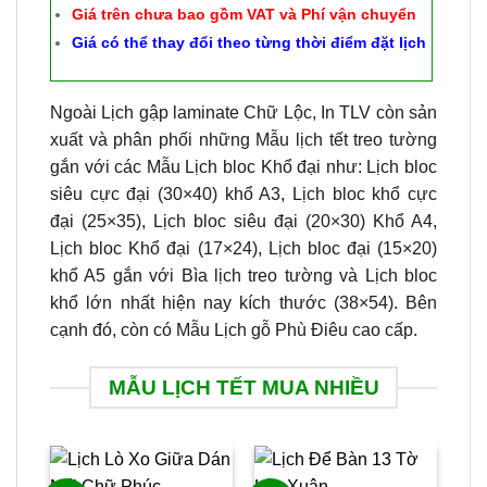
Giá trên chưa bao gồm VAT và Phí vận chuyển
Giá có thể thay đổi theo từng thời điểm đặt lịch
Ngoài Lịch gập laminate Chữ Lộc, In TLV còn sản
xuất và phân phối những Mẫu lịch tết treo tường
gắn với các Mẫu Lịch bloc Khổ đại như: Lịch bloc
siêu cực đại (30×40) khổ A3, Lịch bloc khổ cực
đại (25×35), Lịch bloc siêu đại (20×30) Khổ A4,
Lịch bloc Khổ đại (17×24), Lịch bloc đại (15×20)
khổ A5 gắn với Bìa lịch treo tường và Lịch bloc
khổ lớn nhất hiện nay kích thước (38×54). Bên
cạnh đó, còn có Mẫu Lịch gỗ Phù Điêu cao cấp.
MẪU LỊCH TẾT MUA NHIỀU