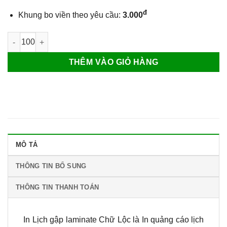
đ
Khung bo viền theo yêu cầu:
3.000
Lịch gập laminate Chữ Lộc số lượng
THÊM VÀO GIỎ HÀNG
MÔ TẢ
THÔNG TIN BỔ SUNG
THÔNG TIN THANH TOÁN
In Lịch gập laminate Chữ Lộc là In quảng cáo lịch