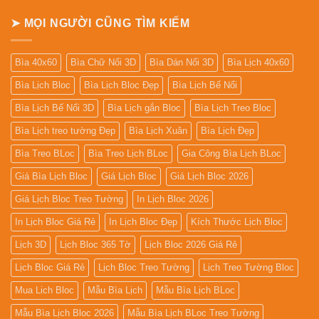
➤ MỌI NGƯỜI CŨNG TÌM KIẾM
Bìa 40x60
Bìa Chữ Nổi 3D
Bìa Dán Nổi 3D
Bìa Lịch 40x60
Bìa Lịch Bloc
Bìa Lịch Bloc Đẹp
Bìa Lịch Bế Nổi
Bìa Lịch Bế Nổi 3D
Bìa Lịch gắn Bloc
Bìa Lịch Treo Bloc
Bìa Lịch treo tường Đẹp
Bìa Lịch Xuân
Bìa Lịch Đẹp
Bìa Treo BLoc
Bìa Treo Lịch BLoc
Gia Công Bìa Lịch BLoc
Giá Bìa Lịch Bloc
Giá Lịch Bloc
Giá Lịch Bloc 2026
Giá Lịch Bloc Treo Tường
In Lịch Bloc 2026
In Lịch Bloc Giá Rẻ
In Lịch Bloc Đẹp
Kích Thước Lịch Bloc
Lịch 3D
Lịch Bloc 365 Tờ
Lịch Bloc 2026 Giá Rẻ
Lịch Bloc Giá Rẻ
Lịch Bloc Treo Tường
Lịch Treo Tường Bloc
Mua Lich Bloc
Mẫu Bìa Lịch
Mẫu Bìa Lịch BLoc
Mẫu Bìa Lịch Bloc 2026
Mẫu Bìa Lịch BLoc Treo Tường