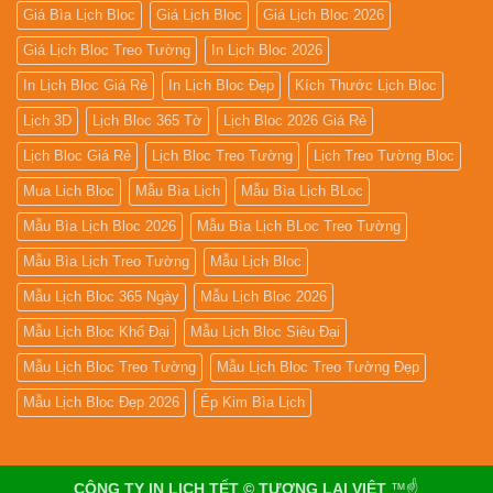
Giá Bìa Lịch Bloc
Giá Lịch Bloc
Giá Lịch Bloc 2026
Giá Lịch Bloc Treo Tường
In Lịch Bloc 2026
In Lịch Bloc Giá Rẻ
In Lịch Bloc Đẹp
Kích Thước Lịch Bloc
Lịch 3D
Lịch Bloc 365 Tờ
Lịch Bloc 2026 Giá Rẻ
Lịch Bloc Giá Rẻ
Lịch Bloc Treo Tường
Lịch Treo Tường Bloc
Mua Lich Bloc
Mẫu Bìa Lịch
Mẫu Bìa Lịch BLoc
Mẫu Bìa Lịch Bloc 2026
Mẫu Bìa Lịch BLoc Treo Tường
Mẫu Bìa Lịch Treo Tường
Mẫu Lịch Bloc
Mẫu Lịch Bloc 365 Ngày
Mẫu Lịch Bloc 2026
Mẫu Lịch Bloc Khổ Đại
Mẫu Lịch Bloc Siêu Đại
Mẫu Lịch Bloc Treo Tường
Mẫu Lịch Bloc Treo Tường Đẹp
Mẫu Lịch Bloc Đẹp 2026
Ép Kim Bìa Lịch
CÔNG TY IN LỊCH TẾT © TƯƠNG LAI VIỆT
™☝️