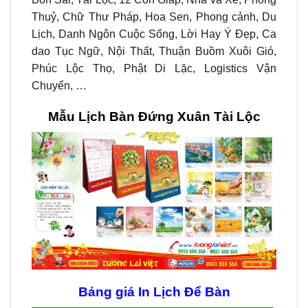
Thuỷ, Chữ Thư Pháp, Hoa Sen, Phong cảnh, Du
Lịch, Danh Ngôn Cuộc Sống, Lời Hay Ý Đẹp, Ca
dao Tục Ngữ, Nội Thất, Thuận Buồm Xuôi Gió,
Phúc Lộc Thọ, Phật Di Lặc, Logistics Vận
Chuyển, …
Mẫu Lịch Bàn Đứng Xuân Tài Lộc
Bảng giá In Lịch Để Bàn