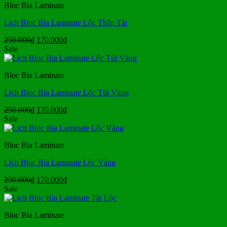
Bloc Bìa Laminate
170.000₫.
Lịch Bloc Bìa Laminate Lộc Thần Tài
Giá
Giá
250.000
₫
170.000
₫
gốc
hiện
Sale
là:
tại
250.000₫.
là:
Bloc Bìa Laminate
170.000₫.
Lịch Bloc Bìa Laminate Lộc Túi Vàng
Giá
Giá
250.000
₫
170.000
₫
gốc
hiện
Sale
là:
tại
250.000₫.
là:
Bloc Bìa Laminate
170.000₫.
Lịch Bloc Bìa Laminate Lộc Vàng
Giá
Giá
250.000
₫
170.000
₫
gốc
hiện
Sale
là:
tại
250.000₫.
là:
Bloc Bìa Laminate
170.000₫.