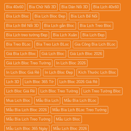
Bìa 40x60
Bìa Chữ Nổi 3D
Bìa Dán Nổi 3D
Bìa Lịch 40x60
Bìa Lịch Bloc
Bìa Lịch Bloc Đẹp
Bìa Lịch Bế Nổi
Bìa Lịch Bế Nổi 3D
Bìa Lịch gắn Bloc
Bìa Lịch Treo Bloc
Bìa Lịch treo tường Đẹp
Bìa Lịch Xuân
Bìa Lịch Đẹp
Bìa Treo BLoc
Bìa Treo Lịch BLoc
Gia Công Bìa Lịch BLoc
Giá Bìa Lịch Bloc
Giá Lịch Bloc
Giá Lịch Bloc 2026
Giá Lịch Bloc Treo Tường
In Lịch Bloc 2026
In Lịch Bloc Giá Rẻ
In Lịch Bloc Đẹp
Kích Thước Lịch Bloc
Lịch 3D
Lịch Bloc 365 Tờ
Lịch Bloc 2026 Giá Rẻ
Lịch Bloc Giá Rẻ
Lịch Bloc Treo Tường
Lịch Treo Tường Bloc
Mua Lich Bloc
Mẫu Bìa Lịch
Mẫu Bìa Lịch BLoc
Mẫu Bìa Lịch Bloc 2026
Mẫu Bìa Lịch BLoc Treo Tường
Mẫu Bìa Lịch Treo Tường
Mẫu Lịch Bloc
Mẫu Lịch Bloc 365 Ngày
Mẫu Lịch Bloc 2026